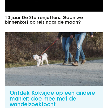
10 jaar De Sterrenjutters: Gaan we
binnenkort op reis naar de maan?
Ontdek Koksijde op een andere
manier: doe mee met de
wandelzoektocht