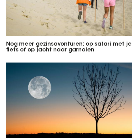
Nog meer gezinsavonturen: op safari met je
fiets of op jacht naar garnalen