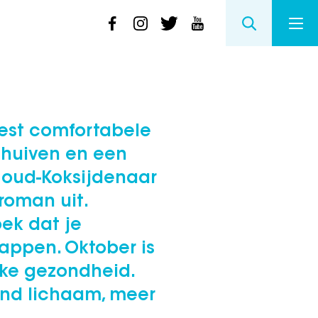
est comfortabele
schuiven en een
: oud-Koksijdenaar
roman uit.
ek dat je
appen. Oktober is
ke gezondheid.
ond lichaam, meer