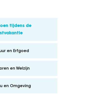
oen tijdens de
stvakantie
uur en Erfgoed
oren en Welzijn
eu en Omgeving