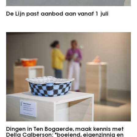
De Lijn past aanbod aan vanaf 1 juli
Dingen in Ten Bogaerde, maak kennis met
Della Calberson: "boeiend, eigenzinnig en