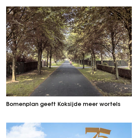
Bomenplan geeft Koksijde meer wortels