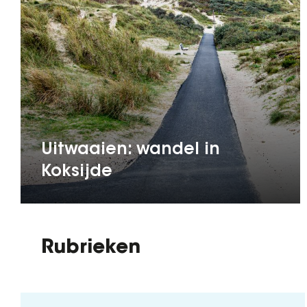
Uitwaaien: wandel in
Koksijde
Rubrieken