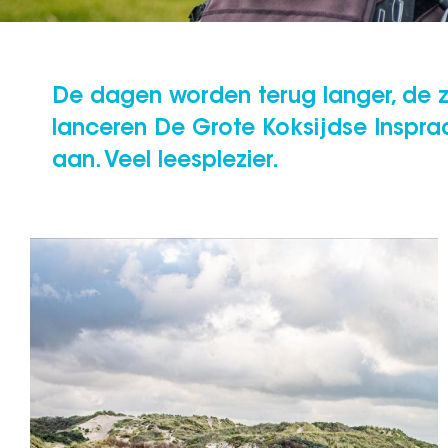
De dagen worden terug langer, de zo
lanceren De Grote Koksijdse Inspra
aan. Veel leesplezier.