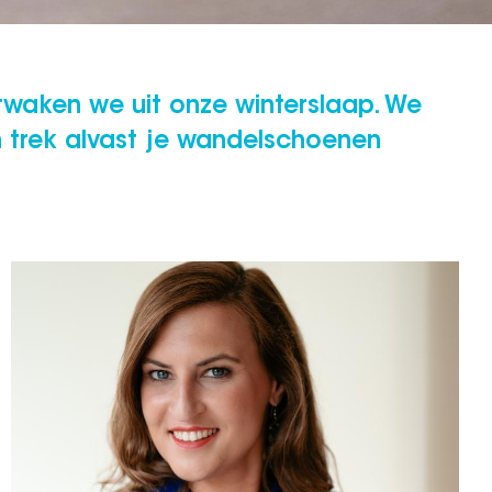
ntwaken we uit onze winterslaap. We
n trek alvast je wandelschoenen