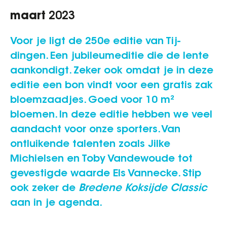
maart
2023
Voor je ligt de 250e editie van Tij-
dingen. Een jubileumeditie die de lente
aankondigt. Zeker ook omdat je in deze
editie een bon vindt voor een gratis zak
bloemzaadjes. Goed voor 10 m²
bloemen. In deze editie hebben we veel
aandacht voor onze sporters. Van
ontluikende talenten zoals Jilke
Michielsen en Toby Vandewoude tot
gevestigde waarde Els Vannecke. Stip
ook zeker de
Bredene Koksijde Classic
aan in je agenda.