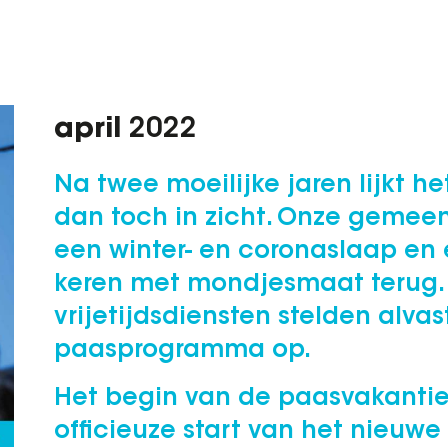
april
2022
Na twee moeilijke jaren lijkt het
dan toch in zicht. Onze gemeen
een winter- en coronaslaap e
keren met mondjesmaat terug.
vrijetijdsdiensten stelden alvas
paasprogramma op.
Het begin van de paasvakantie
officieuze start van het nieuwe 