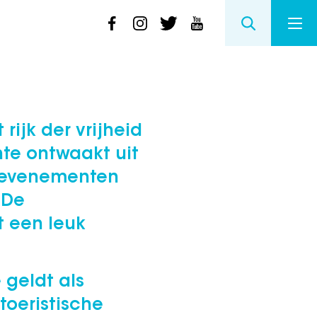
 rijk der vrijheid
te ontwaakt uit
n evenementen
 De
t een leuk
 geldt als
toeristische