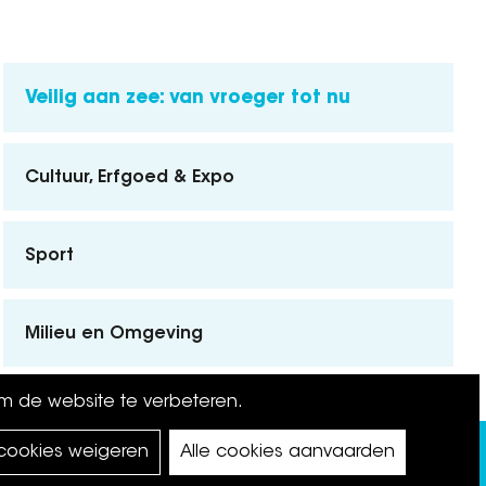
Veilig aan zee: van vroeger tot nu
Cultuur, Erfgoed & Expo
Sport
Milieu en Omgeving
om de website te verbeteren.
 cookies weigeren
Alle cookies aanvaarden
©
Koksijde
2026.
privacy policy