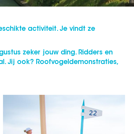
chikte activiteit. Je vindt ze
gustus zeker jouw ding. Ridders en
al. Jij ook? Roofvogeldemonstraties,