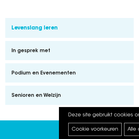
Levenslang leren
In gesprek met
Podium en Evenementen
Senioren en Welzijn
Deze site gebruikt cookies 
Cookie voorkeuren
Alle