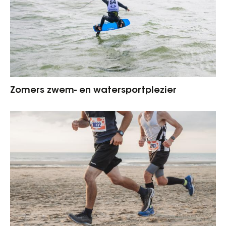
Zomers zwem- en watersportplezier