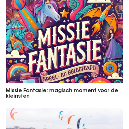
Missie Fantasie: magisch moment voor de
kleinsten