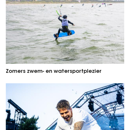
Zomers zwem- en watersportplezier