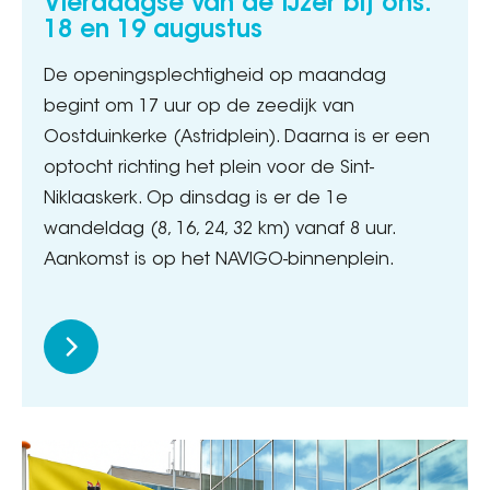
Vierdaagse van de IJzer bij ons:
18 en 19 augustus
De openingsplechtigheid op maandag
begint om 17 uur op de zeedijk van
Oostduinkerke (Astridplein). Daarna is er een
optocht richting het plein voor de Sint-
Niklaaskerk. Op dinsdag is er de 1e
wandeldag (8, 16, 24, 32 km) vanaf 8 uur.
Aankomst is op het NAVIGO-binnenplein.