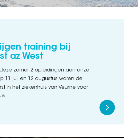
jgen training bij
st az West
 deze zomer 2 opleidingen aan onze
p 11 juli en 12 augustus waren de
st in het ziekenhuis van Veurne voor
us.