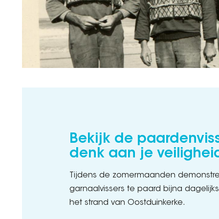
Bekijk de paardenvis
denk aan je veilighei
Tijdens de zomermaanden demonstre
garnaalvissers te paard bijna dagelij
het strand van Oostduinkerke.