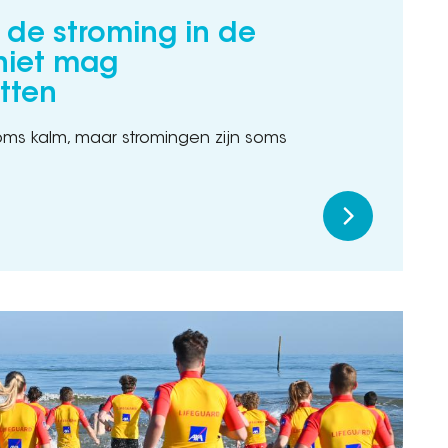
de stroming in de
niet mag
tten
soms kalm, maar stromingen zijn soms