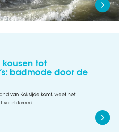
 kousen tot
ni’s: badmode door de
rand van Koksijde komt, weet het:
 voortdurend.