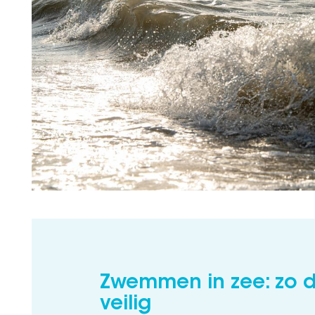
Zwemmen in zee: zo d
veilig