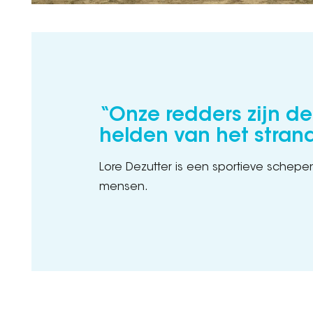
“Onze redders zijn d
helden van het stran
Lore Dezutter is een sportieve schepe
mensen.