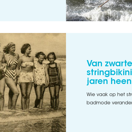
Van zwarte
stringbiki
jaren heen
Wie vaak op het st
badmode verandert