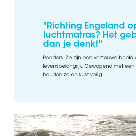
"Richting Engeland o
luchtmatras? Het geb
dan je denkt"
Redders. Ze zijn een vertrouwd beeld 
levensbelangrijk. Gewapend met een 
houden ze de kust veilig.