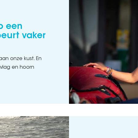
p een
eurt vaker
aan onze kust. En
vlag en hoorn