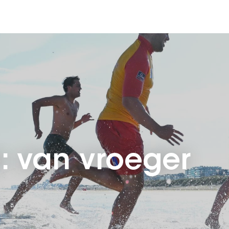
e: van vroeger