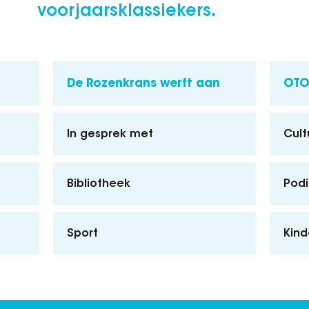
voorjaarsklassiekers.
De Rozenkrans werft aan
OTO 
In gesprek met
Cult
Bibliotheek
Pod
Sport
Kind