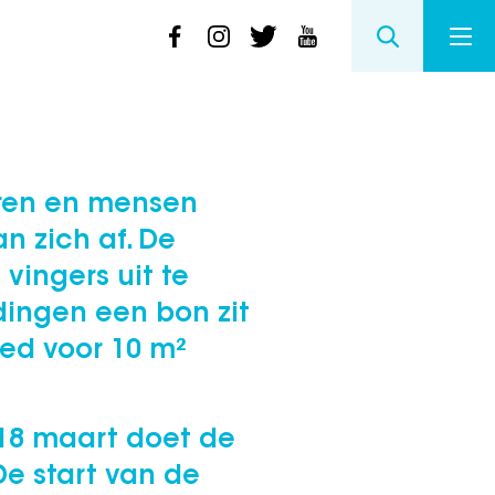
ieren en mensen
 zich af. De
vingers uit te
-dingen een bon zit
ed voor 10 m²
18 maart doet de
De start van de