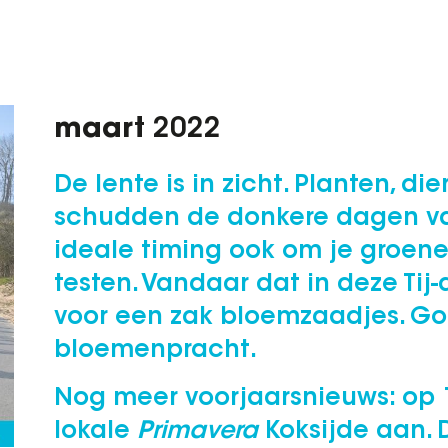
maart
2022
De lente is in zicht. Planten, d
schudden de donkere dagen van
ideale timing ook om je groene 
testen. Vandaar dat in deze Tij
voor een zak bloemzaadjes. Go
bloemenpracht.
Nog meer voorjaarsnieuws: op 
lokale
Primavera
Koksijde aan. 