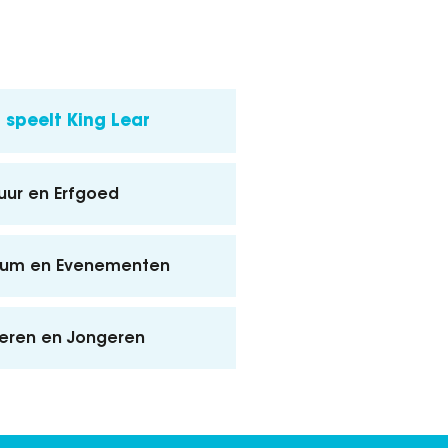
speelt King Lear
uur en Erfgoed
ium en Evenementen
eren en Jongeren