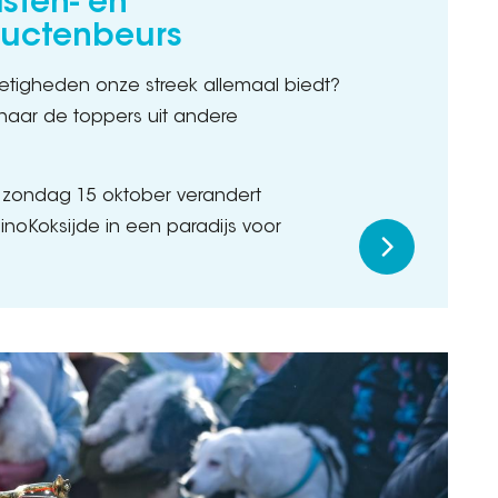
isten- en
ductenbeurs
tigheden onze streek allemaal biedt?
naar de toppers uit andere
?
 zondag 15 oktober verandert
inoKoksijde in een paradijs voor