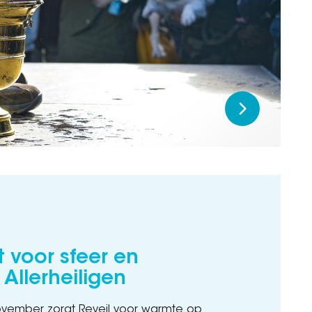
t voor sfeer en
Allerheiligen
ember zorgt Reveil voor warmte op