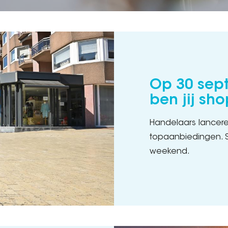
Op 30 sep
ben jij sh
Handelaars lancer
topaanbiedingen. Sh
weekend.