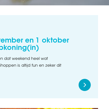
tember en 1 oktober
opkoning(in)
en dat weekend heel wat
oppen is altijd fun en zeker dit