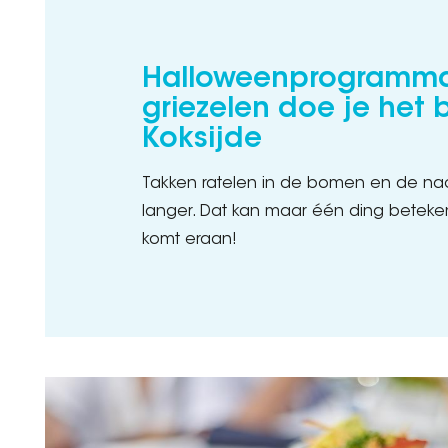
Halloweenprogramma
griezelen doe je het b
Koksijde
Takken ratelen in de bomen en de n
langer. Dat kan maar één ding betek
komt eraan!