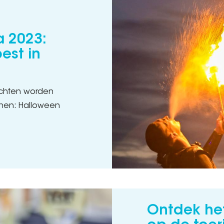
 2023:
est in
achten worden
enen: Halloween
Ontdek het