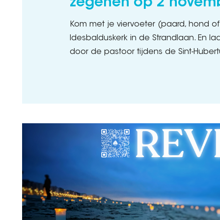
zegenen op 2 novem
Kom met je viervoeter (paard, hond of 
Idesbalduskerk in de Strandlaan. En la
door de pastoor tijdens de Sint-Hubert