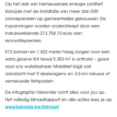
Op het vlak van hernieuwbare energie schittert
Koksijde met de installatie van meer dan 500
zonnepanelen op gemeentelijke gebouwen. De
inspanningen worden onderstreept door een
indrukwekkende 213.758,10 euro aan
renovatiepremies.
512 bomen en 1.622 meter haag zorgen voor een
extra groene tint terwijl 5.350 m² is onthard – goed
voor ons waterbeheer. Mobiliteit krijgt ook
aandacht met 9 deelwagens en 3,6 km nieuwe of
vernieuwde fietspaden.
De infographic hieronder somt alles voor jou op.
Het volledig klimaatrapport en alle acties lees je op
www.koksijde.be/klimaat