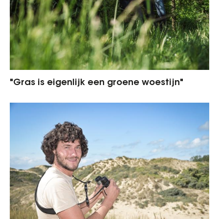
"Gras is eigenlijk een groene woestijn"