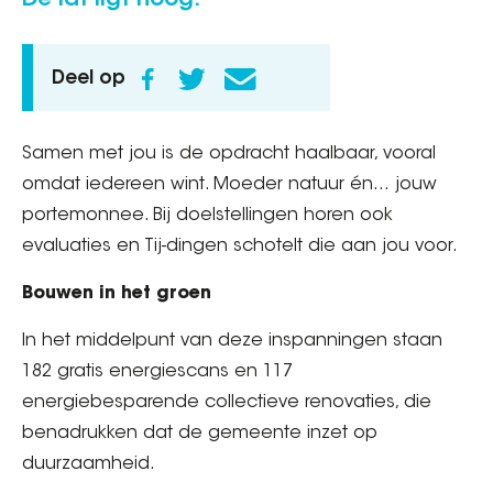
De lat ligt hoog.
Deel op
Samen met jou is de opdracht haalbaar, vooral
omdat iedereen wint. Moeder natuur én… jouw
portemonnee. Bij doelstellingen horen ook
evaluaties en Tij-dingen schotelt die aan jou voor.
Bouwen in het groen
In het middelpunt van deze inspanningen staan
182 gratis energiescans en 117
energiebesparende collectieve renovaties, die
benadrukken dat de gemeente inzet op
duurzaamheid.