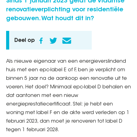
Sinds 1 januari 2023 geldt de Vlaamse
renovatieverplichting voor residentiële
gebouwen. Wat houdt dit in?
Deel op
Als nieuwe eigenaar van een energieverslindend
huis met een epc-label E of F, ben je verplicht om
binnen 5 jaar na de aankoop een renovatie uit te
voeren. Het doel? Minimaal epc-label D behalen en
dat aantonen met een nieuw
energieprestatiecertificaat. Stel: je hebt een
woning met label F en de akte werd verleden op 1
februari 2023, dan moet je renoveren tot label D
tegen 1 februari 2028.