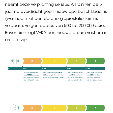
neemt deze verplichting serieus. Als binnen de 5
jaar na overdracht geen nieuw epc beschikbaar is
(wanneer niet aan de energieprestatienorm is
voldaan), volgen boetes van 500 tot 200.000 euro.
Bovendien legt VEKA een nieuwe datum vast om in
orde te zijn.