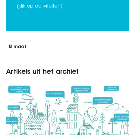
(klik op activiteiten).
Schrijf je nu in
klimaat
Artikels uit het archief