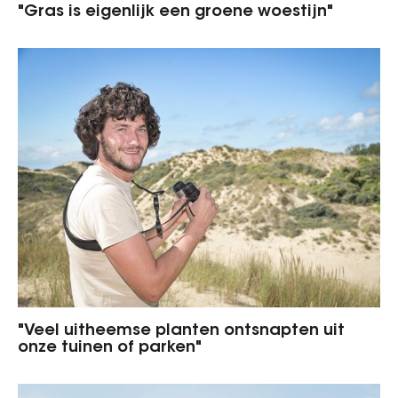
"Gras is eigenlijk een groene woestijn"
"Veel uitheemse planten ontsnapten uit
onze tuinen of parken"