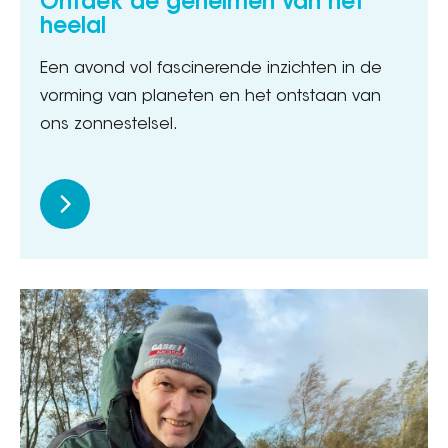
Ontdek de geheimen van het
heelal
Een avond vol fascinerende inzichten in de
vorming van planeten en het ontstaan van
ons zonnestelsel.