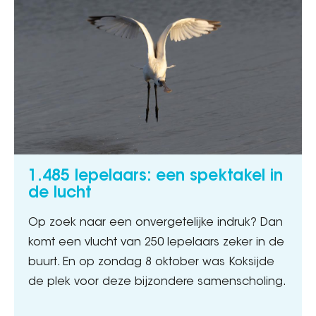
1.485 lepelaars: een spektakel in
de lucht
Op zoek naar een onvergetelijke indruk? Dan
komt een vlucht van 250 lepelaars zeker in de
buurt. En op zondag 8 oktober was Koksijde
de plek voor deze bijzondere samenscholing.