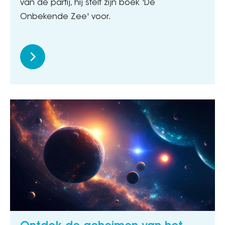
van de partij, hij stelt zijn boek 'De
Onbekende Zee' voor.