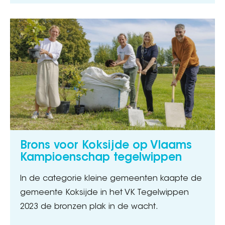
Brons voor Koksijde op Vlaams
Kampioenschap tegelwippen
In de categorie kleine gemeenten kaapte de
gemeente Koksijde in het VK Tegelwippen
2023 de bronzen plak in de wacht.