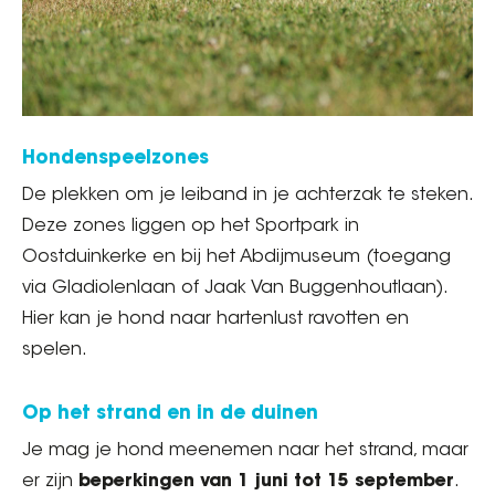
Hondenspeelzones
De plekken om je leiband in je achterzak te steken.
Deze zones liggen op het Sportpark in
Oostduinkerke en bij het Abdijmuseum (toegang
via Gladiolenlaan of Jaak Van Buggenhoutlaan).
Hier kan je hond naar hartenlust ravotten en
spelen.
Op het strand en in de duinen
Je mag je hond meenemen naar het strand, maar
er zijn
beperkingen van 1 juni tot 15 september
.