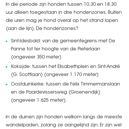
In die periode zijn honden tussen 10.30 en 18.30
uur alleen toegestaan in drie hondenzones. Buiten
die uren mag je hond overal op het strand lopen
(aan de lijn). De hondenzones?
Sint-Idesbald: van de gemeentegrens met De
Panne tot ter hoogte van de Pieterlaan
(ongeveer 350 meter)
Koksijde: tussen het Elisabethplein en Sint-André
(G. Scottlaan) (ongeveer 1.170 meter)
Oostduinkerke: tussen de Felix Timmermanslaan
en de Paardevissersweg (Groenendijk)
(ongeveer 1.625 meter).
In de duinen zijn honden welkom langs de meeste
wandelpaden, zolang ze aangelijnd zijn. Er zijn wel