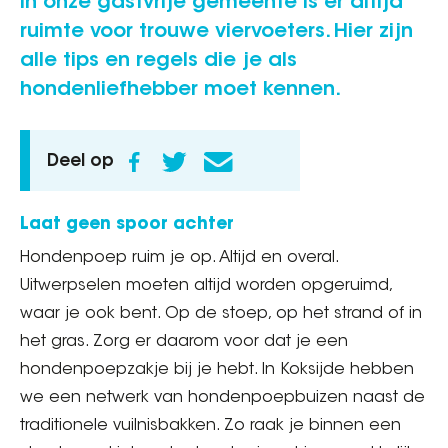
In onze gastvrije gemeente is er altijd
ruimte voor trouwe viervoeters. Hier zijn
alle tips en regels die je als
hondenliefhebber moet kennen.
Deel op
Laat geen spoor achter
Hondenpoep ruim je op. Altijd en overal.
Uitwerpselen moeten altijd worden opgeruimd,
waar je ook bent. Op de stoep, op het strand of in
het gras. Zorg er daarom voor dat je een
hondenpoepzakje bij je hebt. In Koksijde hebben
we een netwerk van hondenpoepbuizen naast de
traditionele vuilnisbakken. Zo raak je binnen een