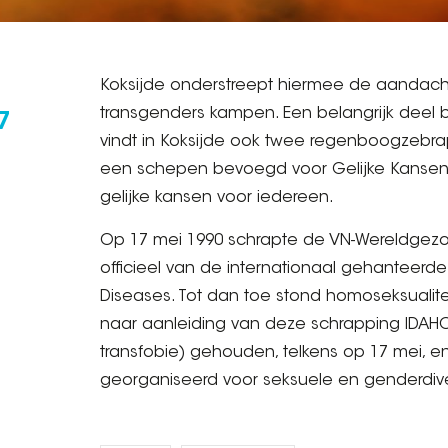
Koksijde onderstreept hiermee de aandach
transgenders kampen. Een belangrijk deel b
7
vindt in Koksijde ook twee regenboogzebrap
een schepen bevoegd voor Gelijke Kansen (
gelijke kansen voor iedereen.
Op 17 mei 1990 schrapte de VN-Wereldgezo
officieel van de internationaal gehanteerde li
Diseases. Tot dan toe stond homoseksualiteit
naar aanleiding van deze schrapping IDAH
transfobie) gehouden, telkens op 17 mei, e
georganiseerd voor seksuele en genderdiver