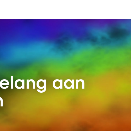
elang aan
n