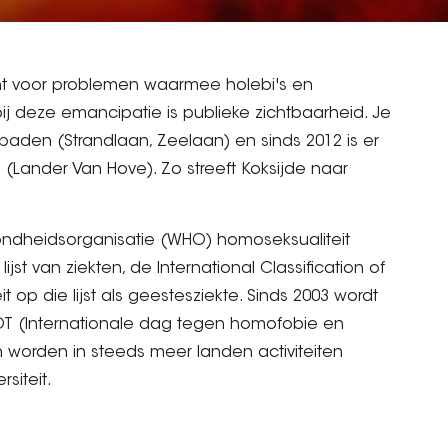
t voor problemen waarmee holebi's en
ij deze emancipatie is publieke zichtbaarheid. Je
aden (Strandlaan, Zeelaan) en sinds 2012 is er
Lander Van Hove). Zo streeft Koksijde naar
ndheidsorganisatie (WHO) homoseksualiteit
jst van ziekten, de International Classification of
 op die lijst als geestesziekte. Sinds 2003 wordt
OT (Internationale dag tegen homofobie en
n worden in steeds meer landen activiteiten
siteit.