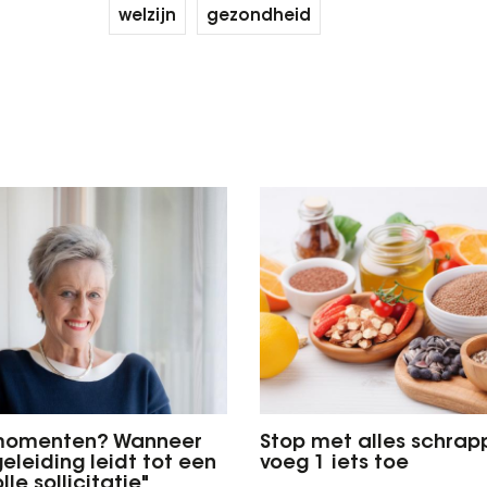
welzijn
gezondheid
momenten? Wanneer
Stop met alles schrap
eleiding leidt tot een
voeg 1 iets toe
le sollicitatie"