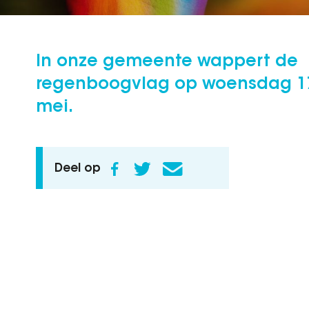
In onze gemeente wappert de
regenboogvlag op woensdag 1
mei.
Deel op