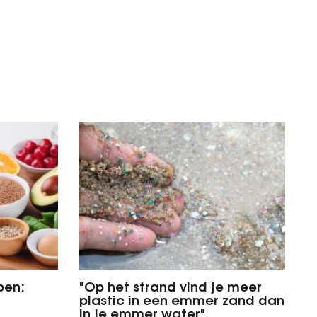
pen:
"Op het strand vind je meer
plastic in een emmer zand dan
in je emmer water"