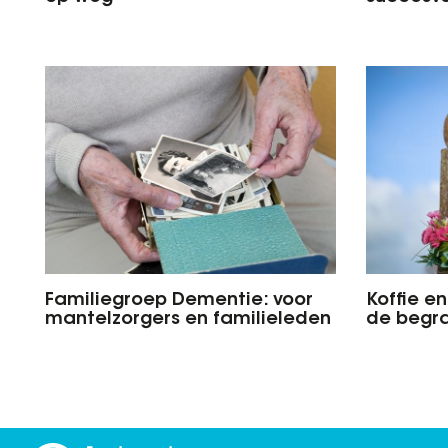
Familiegroep Dementie: voor
Koffie e
mantelzorgers en familieleden
de begr