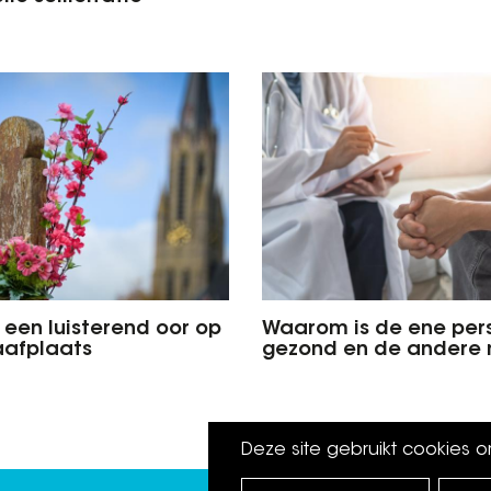
n een luisterend oor op
Waarom is de ene per
aafplaats
gezond en de andere 
Deze site gebruikt cookies 