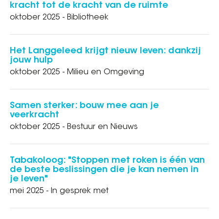
kracht tot de kracht van de ruimte
oktober 2025 - Bibliotheek
Het Langgeleed krijgt nieuw leven: dankzij
jouw hulp
oktober 2025 - Milieu en Omgeving
Samen sterker: bouw mee aan je
veerkracht
oktober 2025 - Bestuur en Nieuws
Tabakoloog: "Stoppen met roken is één van
de beste beslissingen die je kan nemen in
je leven"
mei 2025 - In gesprek met