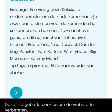
Ereburger Eric vroeg deze Koksijdse
onderneemster om de kinderkamer van
zijn
huis
klaar te stomen voor de komende drie
seizoenen. Een hele eer. Deze acht bv's
genieten dit najaar al van het nieuwe
interieur: Pedro Elias, Nina Derwael, Camille,
Regi Penxten, Sam Bettens, Wim Lybaert, Stijn
Meuris en Sammy Mahdi.
Tij-dingen sprak met Eliza, zaakvoerder van
Kabine.
Deze site gebruikt cookies om de website te
verbeteren.