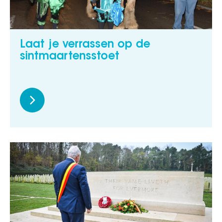
Laat je verrassen op de
sintmaartensstoet