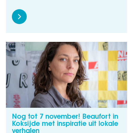
Nog tot 7 november! Beaufort in
Koksijde met inspiratie uit lokale
verhalen