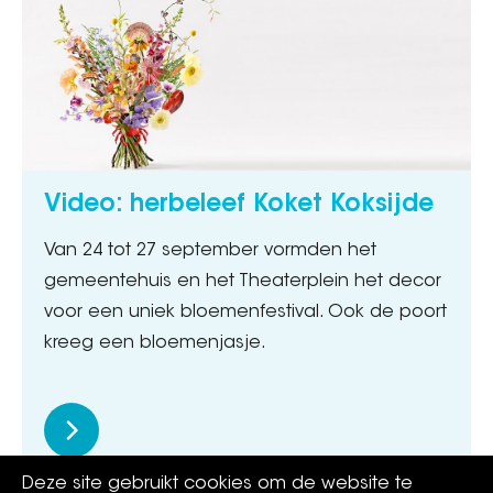
Video: herbeleef Koket Koksijde
Van 24 tot 27 september vormden het
gemeentehuis en het Theaterplein het decor
voor een uniek bloemenfestival. Ook de poort
kreeg een bloemenjasje.
Deze site gebruikt cookies om de website te