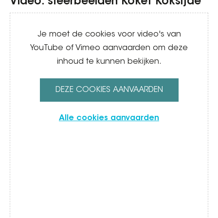
Video: sfeerbeelden Koket Koksijde
Video
Je moet de cookies voor video's van
YouTube of Vimeo aanvaarden om deze
inhoud te kunnen bekijken.
DEZE COOKIES AANVAARDEN
Alle cookies aanvaarden