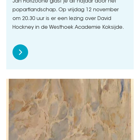
Jan Florizoone gidst je dit najaar door het
popartlandschap. Op vrijdag 12 november
om 20.30 uur is er een lezing over David
Hockney in de Westhoek Academie Koksijde.