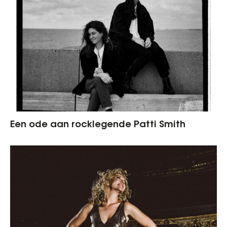
Een ode aan rocklegende Patti Smith