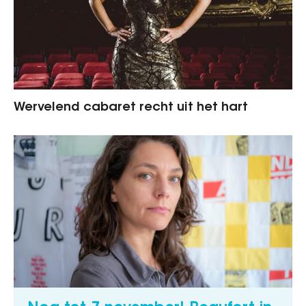
Wervelend cabaret recht uit het hart