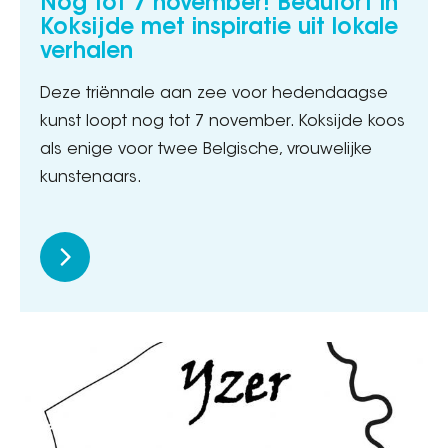
Nog tot 7 november! Beaufort in
Koksijde met inspiratie uit lokale
verhalen
Deze triënnale aan zee voor hedendaagse
kunst loopt nog tot 7 november. Koksijde koos
als enige voor twee Belgische, vrouwelijke
kunstenaars.