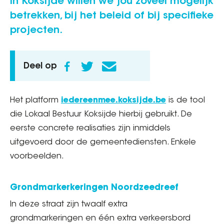
In Koksijde willen we jou zoveel mogelijk
betrekken, bij het beleid of bij specifieke
projecten.
Deel op
Het platform
iedereenmee.koksijde.be
is de tool
die Lokaal Bestuur Koksijde hierbij gebruikt. De
eerste concrete realisaties zijn inmiddels
uitgevoerd door de gemeentediensten. Enkele
voorbeelden.
Grondmarkerkeringen Noordzeedreef
In deze straat zijn twaalf extra
grondmarkeringen en één extra verkeersbord