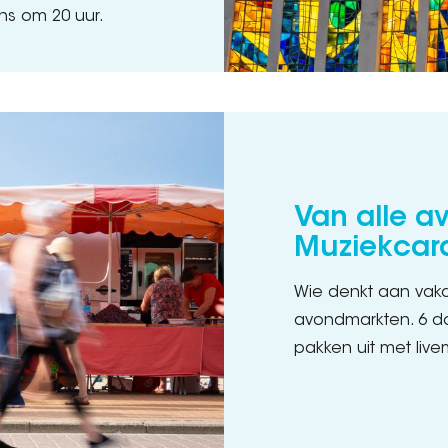
ens om 20 uur.
Van alle a
Muziekcara
Wie denkt aan vaka
avondmarkten. 6 do
pakken uit met live