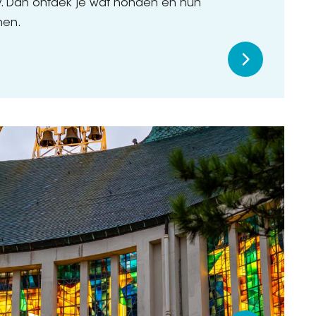
ay. Dan ontdek je wat honden en hun
nen.