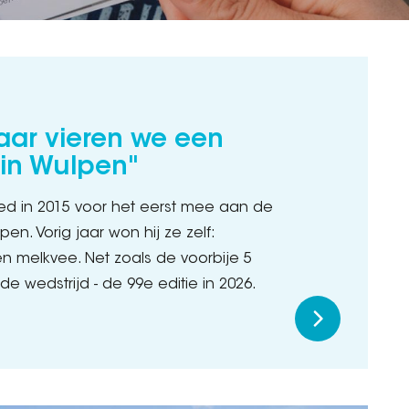
aar vieren we een
in Wulpen"
d in 2015 voor het eerst mee aan de
en. Vorig jaar won hij ze zelf:
 melkvee. Net zoals de voorbije 5
 de wedstrijd - de 99e editie in 2026.