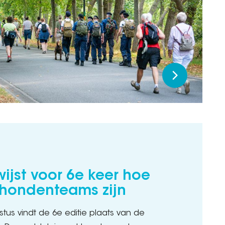
ijst voor 6e keer hoe
 hondenteams zijn
tus vindt de 6e editie plaats van de