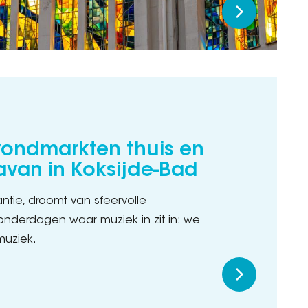
vondmarkten thuis en
van in Koksijde-Bad
ntie, droomt van sfeervolle
nderdagen waar muziek in zit in: we
muziek.