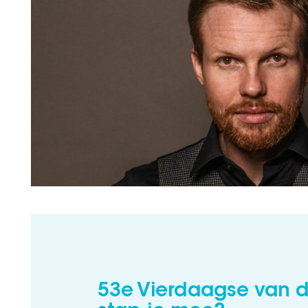
53e Vierdaagse van de