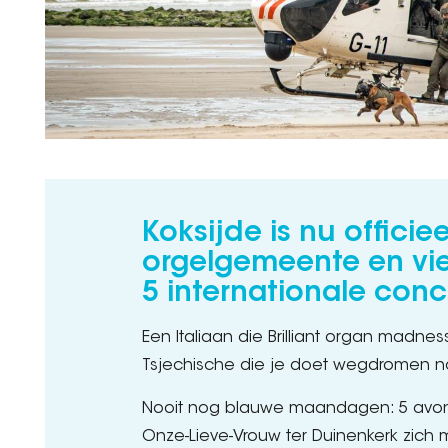
Koksijde is nu officiee
orgelgemeente en vie
5 internationale con
Een Italiaan die Brilliant organ madne
Tsjechische die je doet wegdromen 
Nooit nog blauwe maandagen: 5 avon
Onze-Lieve-Vrouw ter Duinenkerk zich