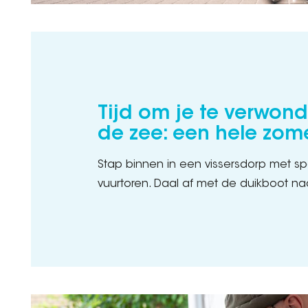
Tijd om je te verwon
de zee: een hele zom
Stap binnen in een vissersdorp met s
vuurtoren. Daal af met de duikboot n