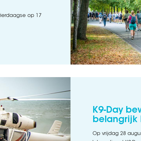
vierdaagse op 17
K9-Day bew
belangrijk
Op vrijdag 28 augus