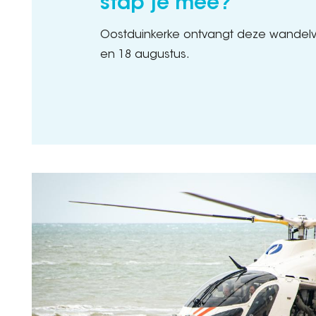
stap je mee?
Oostduinkerke ontvangt deze wandel
en 18 augustus.