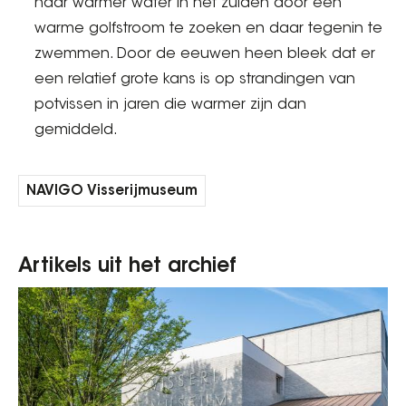
naar warmer water in het zuiden door een
warme golfstroom te zoeken en daar tegenin te
zwemmen. Door de eeuwen heen bleek dat er
een relatief grote kans is op strandingen van
potvissen in jaren die warmer zijn dan
gemiddeld.
NAVIGO Visserijmuseum
Artikels uit het archief