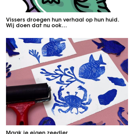
Vissers droegen hun verhaal op hun huid.
Wij doen dat nu ook…
Maak je eigen zeedier