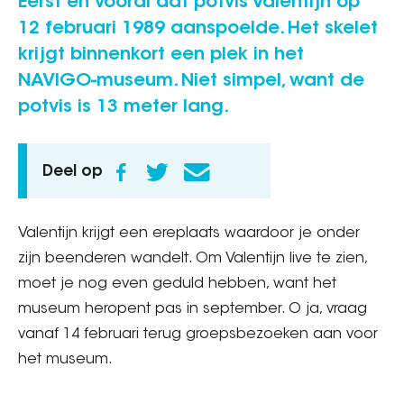
Eerst en vooral dat potvis Valentijn op
12 februari 1989 aanspoelde. Het skelet
krijgt binnenkort een plek in het
NAVIGO-museum. Niet simpel, want de
potvis is 13 meter lang.
Deel op
Valentijn krijgt een ereplaats waardoor je onder
zijn beenderen wandelt. Om Valentijn live te zien,
moet je nog even geduld hebben, want het
museum heropent pas in september. O ja, vraag
vanaf 14 februari terug groepsbezoeken aan voor
het museum.