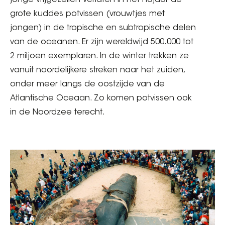
jonge vrijgezellen verlaten in het najaar de
grote kuddes potvissen (vrouwtjes met
jongen) in de tropische en subtropische delen
van de oceanen. Er zijn wereldwijd 500.000 tot
2 miljoen exemplaren. In de winter trekken ze
vanuit noordelijkere streken naar het zuiden,
onder meer langs de oostzijde van de
Atlantische Oceaan. Zo komen potvissen ook
in de Noordzee terecht.