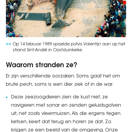
Op 14 februari 1989 spoelde potvis Valentijn aan op het
strand Sint-André in Oostduinkerke.
Waarom stranden ze?
Er zijn verschillende oorzaken. Soms gaat het om
brute pech, soms is een dier ziek of in de war.
Deze zeezoogdieren zien de kust niet, ze
navigeren met sonar en zenden geluidsgolven
uit, net zoals vleermuizen. Als die ergens tegen
ketsen, keert dat terug en horen ze dat. Zo
krijgen ze een beeld van de omgeving. Onze