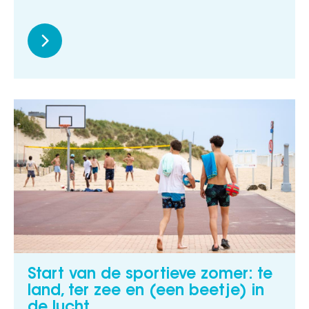
Start van de sportieve zomer: te
land, ter zee en (een beetje) in
de lucht