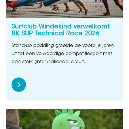
Surfclub Windekind verwelkomt
BK SUP Technical Race 2026
Stand-up paddling groeide de voorbije jaren
uit tot een volwaardige competitiesport met
een sterk (inter)nationaal circuit.