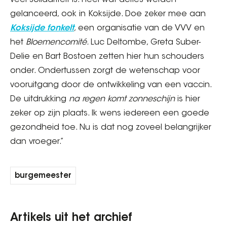
veel solidariteit is. Heel wat acties werden
gelanceerd, ook in Koksijde. Doe zeker mee aan
Koksijde fonkelt
,
een organisatie van de VVV en
het
Bloemencomité.
Luc Deltombe, Greta Suber-
Delie en Bart Bostoen zetten hier hun schouders
onder. Ondertussen zorgt de wetenschap voor
vooruitgang door de ontwikkeling van een vaccin.
De uitdrukking
na regen komt zonneschijn
is hier
zeker op zijn plaats. Ik wens iedereen een goede
gezondheid toe. Nu is dat nog zoveel belangrijker
dan vroeger.”
burgemeester
Artikels uit het archief