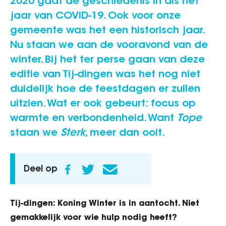
2020 gaat de geschiedenis in als het
jaar van COVID-19. Ook voor onze
gemeente was het een historisch jaar.
Nu staan we aan de vooravond van de
winter. Bij het ter perse gaan van deze
editie van Tij-dingen was het nog niet
duidelijk hoe de feestdagen er zullen
uitzien. Wat er ook gebeurt: focus op
warmte en verbondenheid. Want
Tope
staan we
Sterk
, meer dan ooit.
Deel op
Tij-dingen: Koning Winter is in aantocht. Niet
gemakkelijk voor wie hulp nodig heeft?