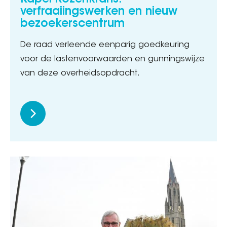
Kapel Rozenkrans:
verfraaiingswerken en nieuw
bezoekerscentrum
De raad verleende eenparig goedkeuring
voor de lastenvoorwaarden en gunningswijze
van deze overheidsopdracht.