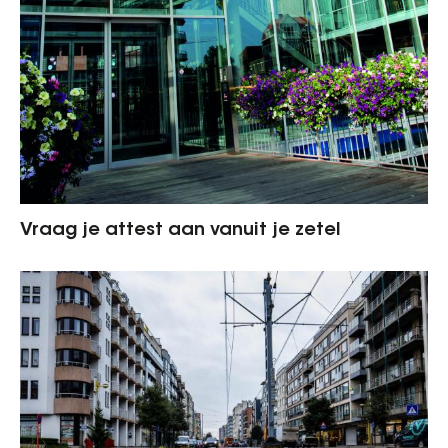
Vraag je attest aan vanuit je zetel