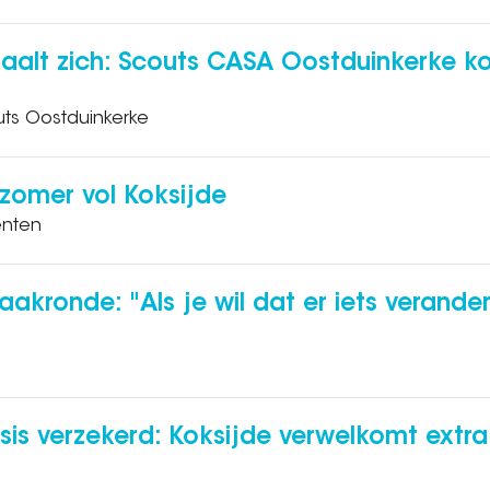
aalt zich: Scouts CASA Oostduinkerke kom
uts Oostduinkerke
 zomer vol Koksijde
enten
aakronde: "Als je wil dat er iets verander
sis verzekerd: Koksijde verwelkomt extra 