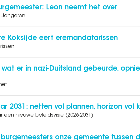
burgemeester: Leon neemt het over
n Jongeren
te Koksijde eert eremandatarissen
rissen
 wat er in nazi-Duitsland gebeurde, opni
met
ar 2031: netten vol plannen, horizon vol 
 een nieuwe beleidsvisie (2026-2031)
burgemeesters onze gemeente tussen d