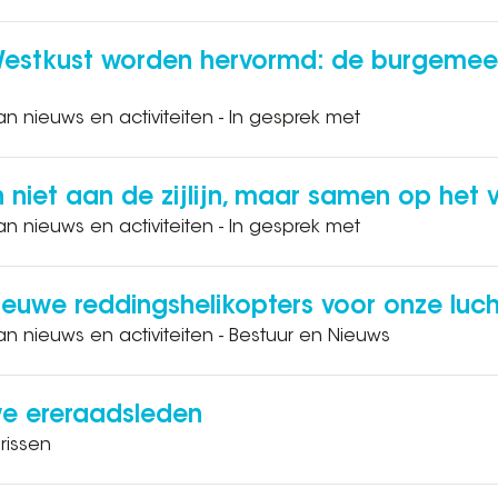
Westkust worden hervormd: de burgemee
an nieuws en activiteiten - In gesprek met
niet aan de zijlijn, maar samen op het 
an nieuws en activiteiten - In gesprek met
 nieuwe reddingshelikopters voor onze lu
an nieuws en activiteiten - Bestuur en Nieuws
uwe ereraadsleden
rissen