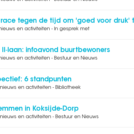
 race tegen de tijd om 'goed voor druk'
nieuws en activiteiten - In gesprek met
 II‑laan: infoavond buurtbewoners
nieuws en activiteiten - Bestuur en Nieuws
pectief: 6 standpunten
nieuws en activiteiten - Bibliotheek
emmen in Koksijde-Dorp
 nieuws en activiteiten - Bestuur en Nieuws