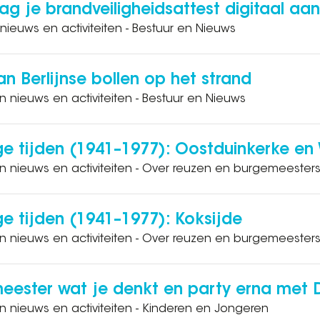
aag je brandveiligheidsattest digitaal aan
 nieuws en activiteiten - Bestuur en Nieuws
n Berlijnse bollen op het strand
n nieuws en activiteiten - Bestuur en Nieuws
ige tijden (1941–1977): Oostduinkerke en
an nieuws en activiteiten - Over reuzen en burgemeester
ge tijden (1941–1977): Koksijde
an nieuws en activiteiten - Over reuzen en burgemeester
ester wat je denkt en party erna met D
n nieuws en activiteiten - Kinderen en Jongeren