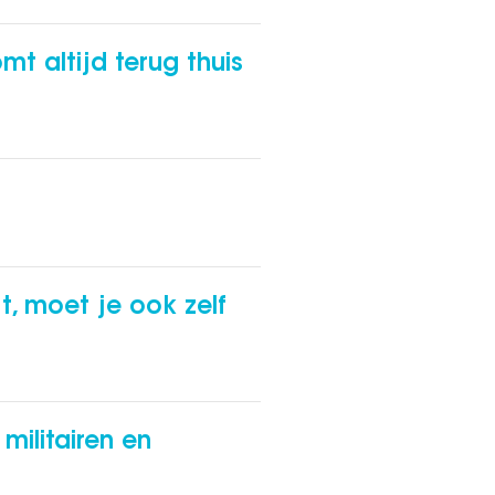
t altijd terug thuis
t, moet je ook zelf
militairen en