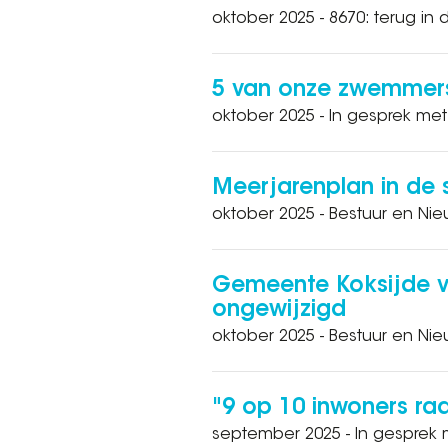
oktober 2025 - 8670: terug in d
5 van onze zwemmers b
oktober 2025 - In gesprek met
Meerjarenplan in de s
oktober 2025 - Bestuur en Ni
Gemeente Koksijde ve
ongewijzigd
oktober 2025 - Bestuur en Ni
"9 op 10 inwoners ra
september 2025 - In gesprek 