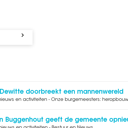
 Dewitte doorbreekt een mannenwereld
 nieuws en activiteiten - Onze burgemeesters: heropbouw
an Buggenhout geeft de gemeente opnie
nieuws en activiteiten - Bestuur en Nieuws