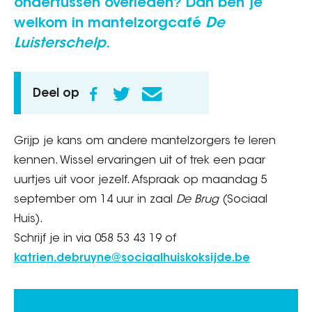
ondertussen overleden? Dan ben je
welkom in mantelzorgcafé
De
Luisterschelp
.
Deel op
Grijp je kans om andere mantelzorgers te leren
kennen. Wissel ervaringen uit of trek een paar
uurtjes uit voor jezelf. Afspraak op maandag 5
september om 14 uur in zaal
De Brug
(Sociaal
Huis).
Schrijf je in via 058 53 43 19 of
katrien.debruyne@sociaalhuiskoksijde.be