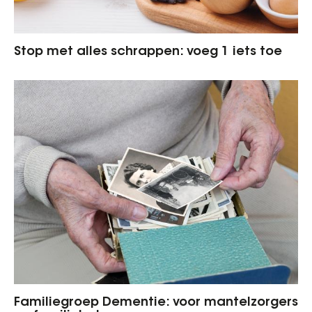
Stop met alles schrappen: voeg 1 iets toe
Familiegroep Dementie: voor mantelzorgers