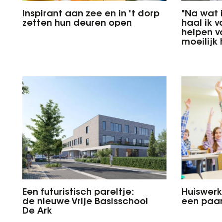
Inspirant aan zee en in 't dorp
"Na wat 
zetten hun deuren open
haal ik v
helpen v
moeilijk
Een futuristisch pareltje:
Huiswerk
de nieuwe Vrije Basisschool
een paar
De Ark