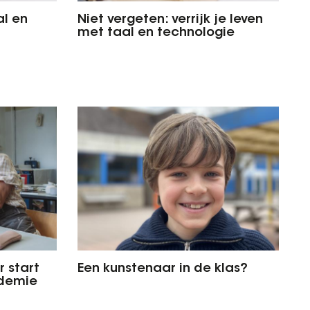
al en
Niet vergeten: verrijk je leven
met taal en technologie
 start
Een kunstenaar in de klas?
demie