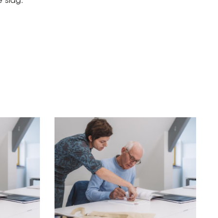
 slag.