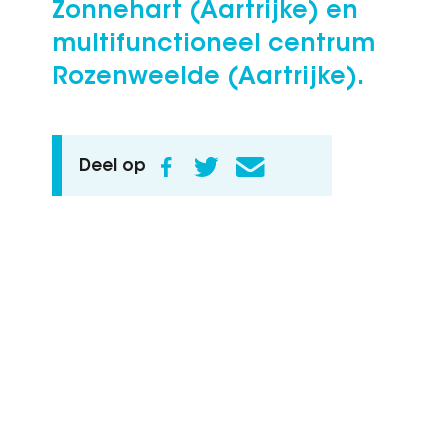
Zonnehart (Aartrijke) en
multifunctioneel centrum
Rozenweelde (Aartrijke).
Deel op