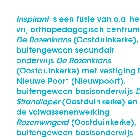
Inspirant
is een fusie van o.a. he
vrij orthopedagogisch centrum
De Rozenkrans
(Oostduinkerke),
buitengewoon secundair
onderwijs
De Rozenkrans
(Oostduinkerke) met vestiging
Nieuwe Poort (Nieuwpoort),
buitengewoon basisonderwijs
Strandloper
(Oostduinkerke) en
de volwassenenwerking
Rozenwingerd
(Oostduinkerke),
buitengewoon basisonderwijs