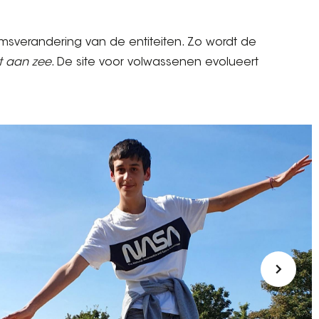
sverandering van de entiteiten. Zo wordt de
nt aan zee
. De site voor volwassenen evolueert