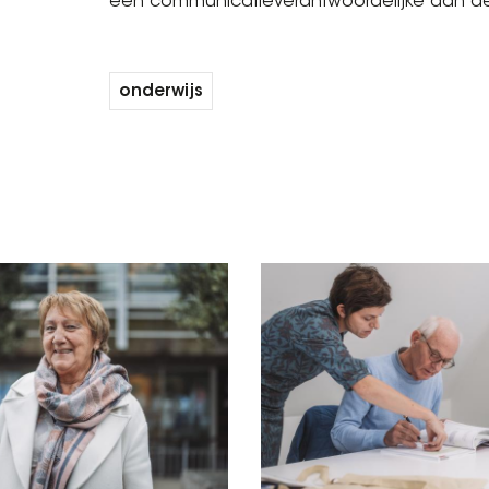
een communicatieverantwoordelijke aan de
onderwijs