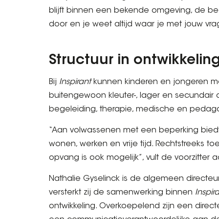
blijft binnen een bekende omgeving, de be
door en je weet altijd waar je met jouw vra
Structuur in ontwikkelin
Bij
Inspirant
kunnen kinderen en jongeren me
buitengewoon kleuter-, lager en secundair o
begeleiding, therapie, medische en pedag
“Aan volwassenen met een beperking bie
wonen, werken en vrije tijd. Rechtstreeks t
opvang is ook mogelijk”, vult de voorzitter a
Nathalie Gyselinck is de algemeen directe
versterkt zij de samenwerking binnen
Inspir
ontwikkeling. Overkoepelend zijn een direct