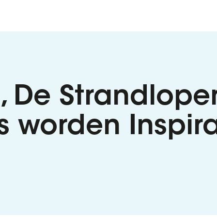
 De Strandlope
 worden Inspir