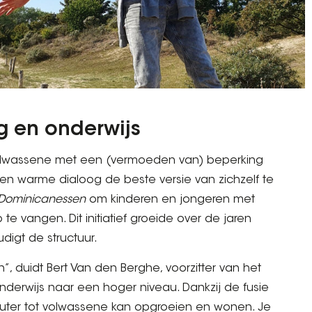
rg en onderwijs
e volwassene met een (vermoeden van) beperking
n warme dialoog de beste versie van zichzelf te
 Dominicanessen
om kinderen en jongeren met
e vangen. Dit initiatief groeide over de jaren
udigt de structuur.
, duidt Bert Van den Berghe, voorzitter van het
nderwijs naar een hoger niveau. Dankzij de fusie
leuter tot volwassene kan opgroeien en wonen. Je