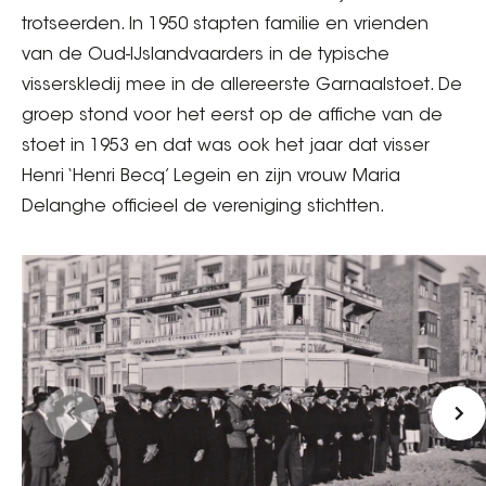
trotseerden. In 1950 stapten familie en vrienden
van de Oud-IJslandvaarders in de typische
visserskledij mee in de allereerste Garnaalstoet. De
groep stond voor het eerst op de affiche van de
stoet in 1953 en dat was ook het jaar dat visser
Henri ‘Henri Becq’ Legein en zijn vrouw Maria
Delanghe officieel de vereniging stichtten.