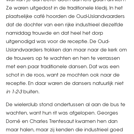
Wat kan je dan beter doen dan iets gaan drinken?
Ze waren uitgedost in de traditionele kledij. In het
plaatselijke café hoorden de Oud-IJslandvaarders
dat de dochter van een rijke industrieel diezelfde
namiddag trouwde en dat heel het dorp
uitgenodigd was voor de receptie. De Oud-
IJslandvaarders trokken dan maar naar de kerk om
de trouwers op te wachten en hen te verrassen
met een paar traditionele dansen. Dat was een
schot in de roos, want ze mochten ook naar de
receptie. En daar waren de dansers natuurlijk niet
in 1-2-3
buiten.
De wielerclub stond ondertussen al aan de bus te
wachten, want hun rit was afgelopen. Georges
Dorné en Charles Trentesaut kwamen hen dan
maar halen, maar zij kenden die industrieel goed