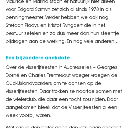
Maurice en Marina staan er natuurlijk niet alleen
voor. Edgard Samyn zet zich al sinds 1978 in als
penningmeester. Verder hebben we ook nog
Stefaan Pladys en Kristof Ryngaert die in het
bestuur zetelen en zo dus meer dan hun steentje
bijdragen aan de werking. En nog vele anderen…
Een bijzondere anekdote
Over de visserijfeesten in Audresselles – Georges
Dorné en Charles Trentesaut vroeger vroegen de
Oud-IJslandvaarders om te dansen op de
visserijfeesten. Daar trokken ze naartoe samen met
de wielerclub, die daar een tocht zou rijden. Daar
aangekomen bleek dat de Visserijfeesten al een
week voorbij waren.