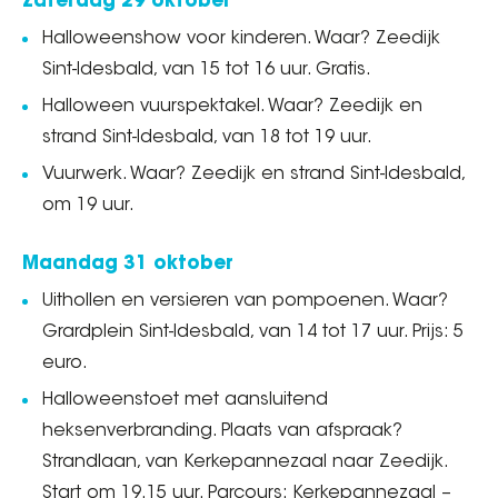
Zaterdag 29 oktober
Halloweenshow voor kinderen. Waar? Zeedijk
Sint-Idesbald, van 15 tot 16 uur. Gratis.
Halloween vuurspektakel. Waar? Zeedijk en
strand Sint-Idesbald, van 18 tot 19 uur.
Vuurwerk. Waar? Zeedijk en strand Sint-Idesbald,
om 19 uur.
Maandag 31 oktober
Uithollen en versieren van pompoenen. Waar?
Grardplein Sint-Idesbald, van 14 tot 17 uur. Prijs: 5
euro.
Halloweenstoet met aansluitend
heksenverbranding. Plaats van afspraak?
Strandlaan, van Kerkepannezaal naar Zeedijk.
Start om 19.15 uur. Parcours: Kerkepannezaal –