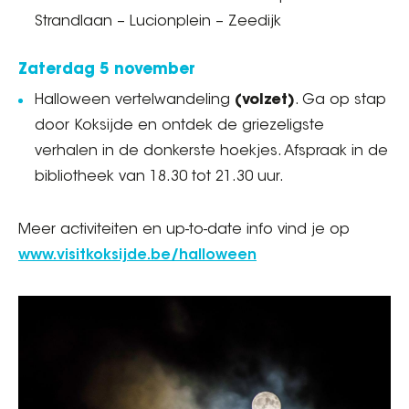
Strandlaan – Lucionplein – Zeedijk
Zaterdag 5 november
Halloween vertelwandeling
(volzet)
. Ga op stap
door Koksijde en ontdek de griezeligste
verhalen in de donkerste hoekjes. Afspraak in de
bibliotheek van 18.30 tot 21.30 uur.
Meer activiteiten en up-to-date info vind je op
www.visitkoksijde.be/halloween