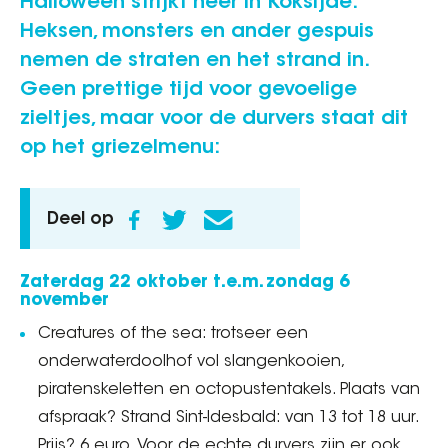
Halloween strijkt neer in Koksijde.
Heksen, monsters en ander gespuis
nemen de straten en het strand in.
Geen prettige tijd voor gevoelige
zieltjes, maar voor de durvers staat dit
op het griezelmenu:
Deel op
Zaterdag 22 oktober t.e.m. zondag 6
november
Creatures of the sea: trotseer een
onderwaterdoolhof vol slangenkooien,
piratenskeletten en octopustentakels. Plaats van
afspraak? Strand Sint-Idesbald: van 13 tot 18 uur.
Prijs? 6 euro. Voor de echte durvers zijn er ook