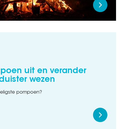
poen uit en verander
 duister wezen
zeligste pompoen?