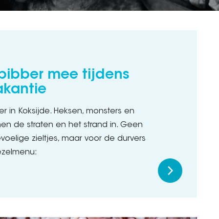
 bibber mee tijdens
akantie
eer in Koksijde. Heksen, monsters en
n de straten en het strand in. Geen
evoelige zieltjes, maar voor de durvers
iezelmenu: