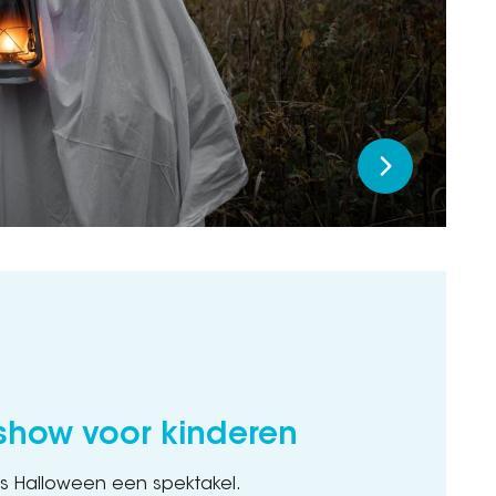
show voor kinderen
is Halloween een spektakel.