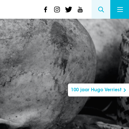
100 jaar Hugo Verriest