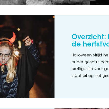
Overzicht:
de herfstv
Halloween strijkt n
ander gespuis neme
prettige tijd voor g
staat dit op het gr