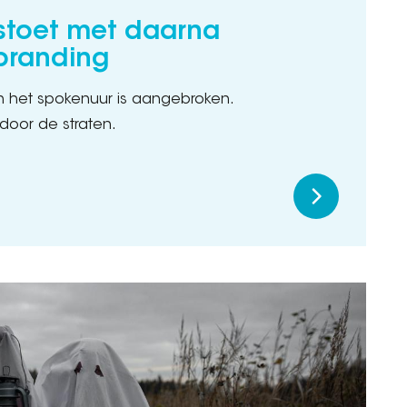
stoet met daarna
branding
en het spokenuur is aangebroken.
door de straten.