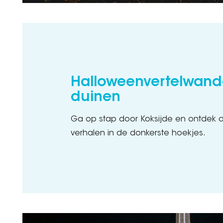
Halloweenvertelwande
duinen
Ga op stap door Koksijde en ontdek d
verhalen in de donkerste hoekjes.