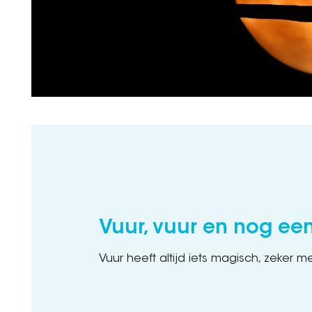
Vuur, vuur en nog ee
Vuur heeft altijd iets magisch, zeker m