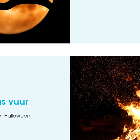
ns vuur
et Halloween.