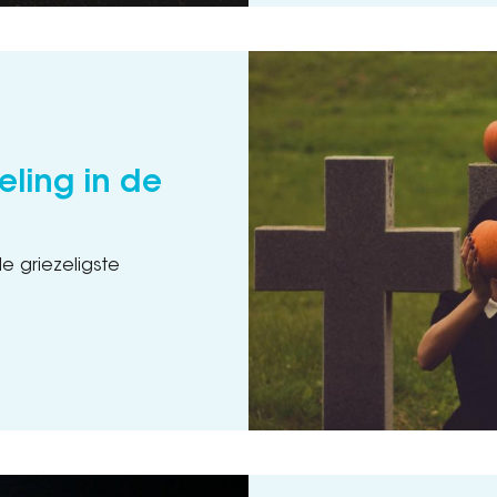
ling in de
e griezeligste