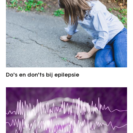
Do's en don'ts bij epilepsie