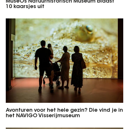
MuseOs Natuurhistorisch Museum blaast
10 kaarsjes uit
Avonturen voor het hele gezin? Die vind je in
het NAVIGO Visserijmuseum