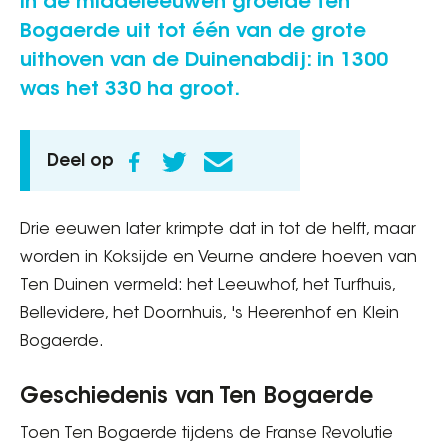
In de middeleeuwen groeide Ten
Bogaerde uit tot één van de grote
uithoven van de Duinenabdij: in 1300
was het 330 ha groot.
Deel op
Drie eeuwen later krimpte dat in tot de helft, maar
worden in Koksijde en Veurne andere hoeven van
Ten Duinen vermeld: het Leeuwhof, het Turfhuis,
Bellevidere, het Doornhuis, 's Heerenhof en Klein
Bogaerde.
Geschiedenis van Ten Bogaerde
Toen Ten Bogaerde tijdens de Franse Revolutie