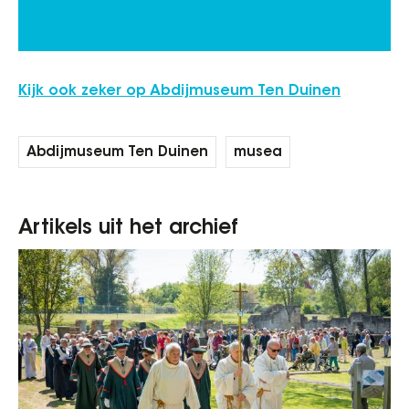
Meer info
Kijk ook zeker op Abdijmuseum Ten Duinen
Abdijmuseum Ten Duinen
musea
Artikels uit het archief