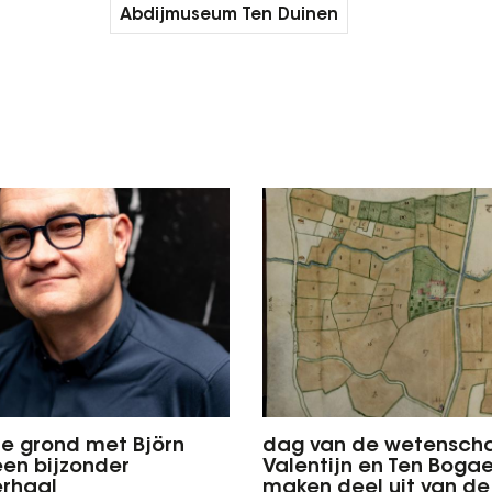
Abdijmuseum Ten Duinen
e grond met Björn
dag van de wetenscha
een bijzonder
Valentijn en Ten Boga
erhaal
maken deel uit van de