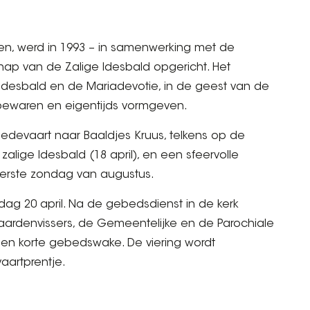
n, werd in 1993 – in samenwerking met de
p van de Zalige Idesbald opgericht. Het
Idesbald en de Mariadevotie, in de geest van de
bewaren en eigentijds vormgeven.
edevaart naar Baaldjes Kruus, telkens op de
ige Idesbald (18 april), en een sfeervolle
 eerste zondag van augustus.
ag 20 april. Na de gebedsdienst in de kerk
aardenvissers, de Gemeentelijke en de Parochiale
en korte gebedswake. De viering wordt
aartprentje.