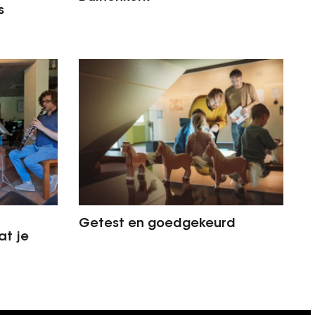
s
Getest en goedgekeurd
at je