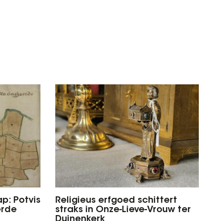
p: Potvis
Religieus erfgoed schittert
erde
straks in Onze-Lieve-Vrouw ter
Duinenkerk