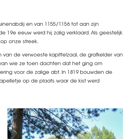
nenabdij en van 1155/1156 tot aan zijn
de 19e eeuw werd hij zalig verklaard. Als geestelijk
 op onze streek.
 van de verwoeste kapittelzaal, de grafkelder van
van wie ze toen dachten dat het ging om
ering voor de zalige abt. In 1819 bouwden de
pelletje op de plaats waar de kist werd