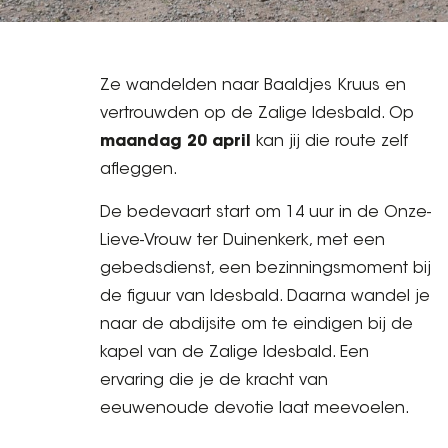
Ze wandelden naar Baaldjes Kruus en
vertrouwden op de Zalige Idesbald. Op
maandag 20 april
kan jij die route zelf
afleggen.
De bedevaart start om 14 uur in de Onze-
Lieve-Vrouw ter Duinenkerk, met een
gebedsdienst, een bezinningsmoment bij
de figuur van Idesbald. Daarna wandel je
naar de abdijsite om te eindigen bij de
kapel van de Zalige Idesbald. Een
ervaring die je de kracht van
eeuwenoude devotie laat meevoelen.