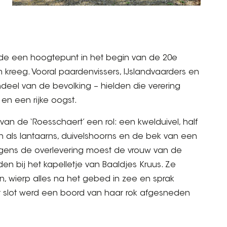
ende een hoogtepunt in het begin van de 20e
 kreeg. Vooral paardenvissers, IJslandvaarders en
eel van de bevolking – hielden die verering
en een rijke oogst.
an de ‘Roesschaert’ een rol: een kwelduivel, half
n als lantaarns, duivelshoorns en de bek van een
lgens de overlevering moest de vrouw van de
en bij het kapelletje van Baaldjes Kruus. Ze
 wierp alles na het gebed in zee en sprak
t slot werd een boord van haar rok afgesneden