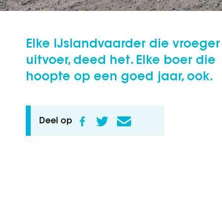
Elke IJslandvaarder die vroeger
uitvoer, deed het. Elke boer die
hoopte op een goed jaar, ook.
Deel op