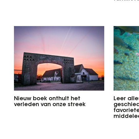
Nieuw boek onthult het
Leer all
verleden van onze streek
geschied
favoriete
middele