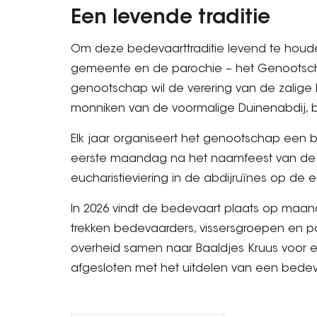
Een levende traditie
Om deze bedevaarttraditie levend te houde
gemeente en de parochie – het Genootscha
genootschap wil de verering van de zalige 
monniken van de voormalige Duinenabdij, 
Elk jaar organiseert het genootschap een b
eerste maandag na het naamfeest van de zal
eucharistieviering in de abdijruïnes op de
In 2026 vindt de bedevaart plaats op maand
trekken bedevaarders, vissersgroepen en p
overheid samen naar Baaldjes Kruus voor e
afgesloten met het uitdelen van een bedev