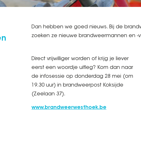
Dan hebben we goed nieuws. Bij de brandw
zoeken ze nieuwe brandweermannen en -v
en
Direct vrijwilliger worden of krijg je liever
eerst een woordje uitleg? Kom dan naar
de infosessie op donderdag 28 mei (om
19.30 uur) in brandweerpost Koksijde
(Zeelaan 37).
www.brandweerwesthoek.be