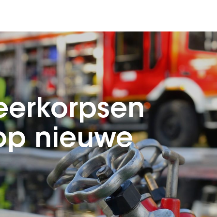
eerkorpsen
 op nieuwe