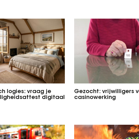
ch logies: vraag je
Gezocht: vrijwilligers 
ligheidsattest digitaal
casinowerking