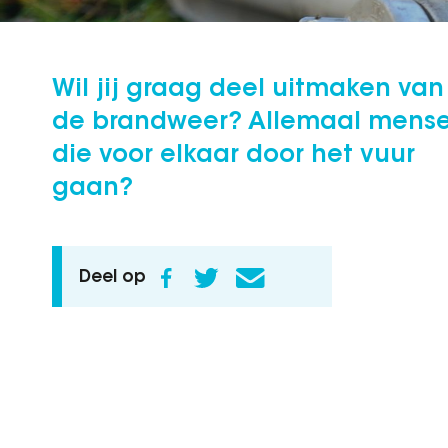
Wil jij graag deel uitmaken van
de brandweer? Allemaal mens
die voor elkaar door het vuur
gaan?
Deel op