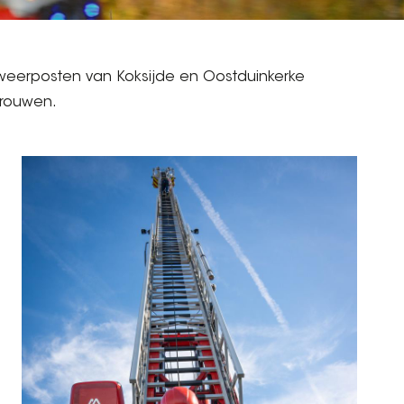
eerposten van Koksijde en Oostduinkerke
rouwen.