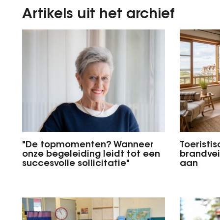
Artikels uit het archief
"De topmomenten? Wanneer
Toeristis
onze begeleiding leidt tot een
brandvei
succesvolle sollicitatie"
aan