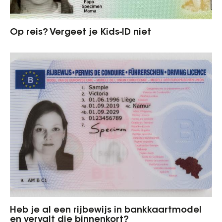
Op reis? Vergeet je Kids-ID niet
Heb je al een rijbewijs in bankkaartmodel
en vervalt die binnenkort?