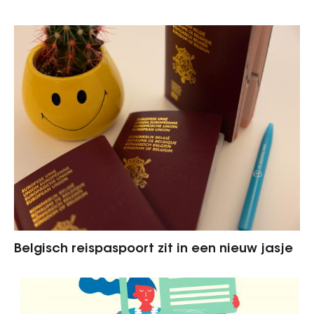
Belgisch reispaspoort zit in een nieuw jasje