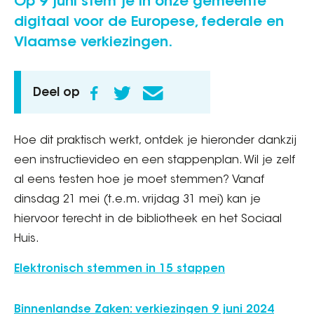
Op 9 juni stem je in onze gemeente
digitaal voor de Europese, federale en
Vlaamse verkiezingen.
Deel op
Hoe dit praktisch werkt, ontdek je hieronder dankzij
een instructievideo en een stappenplan. Wil je zelf
al eens testen hoe je moet stemmen? Vanaf
dinsdag 21 mei (t.e.m. vrijdag 31 mei) kan je
hiervoor terecht in de bibliotheek en het Sociaal
Huis.
Elektronisch stemmen in 15 stappen
Binnenlandse Zaken: verkiezingen 9 juni 2024