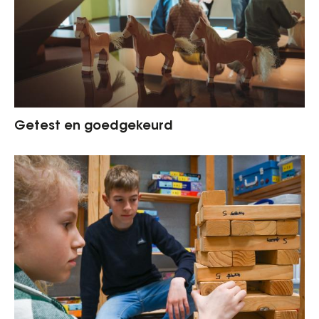
Getest en goedgekeurd