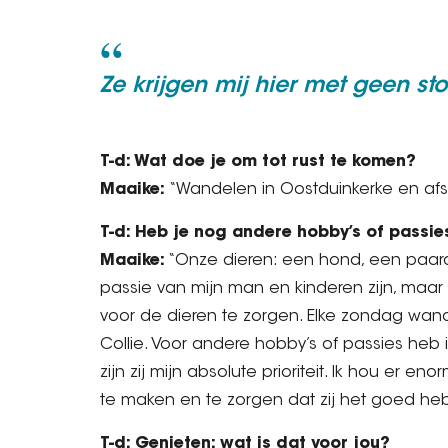
Ze krijgen mij hier met geen s
T-d: Wat doe je om tot rust te komen?
Maaike:
“Wandelen in Oostduinkerke en afs
T-d: Heb je nog andere hobby’s of passie
Maaike:
“Onze dieren: een hond, een paard
passie van mijn man en kinderen zijn, maar
voor de dieren te zorgen. Elke zondag wan
Collie. Voor andere hobby’s of passies heb i
zijn zij mijn absolute prioriteit. Ik hou er e
te maken en te zorgen dat zij het goed he
T-d: Genieten: wat is dat voor jou?