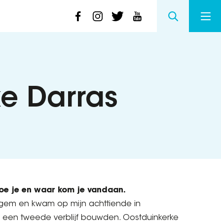
ke Darras
doe je en waar kom je vandaan.
ingem en kwam op mijn achttiende in
r een tweede verblijf bouwden. Oostduinkerke