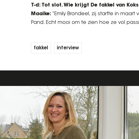
T-d: Tot slot. Wie krijgt De fakkel van Ko
Maaike:
“Emily Brondeel, zij startte in maart
Pand. Echt mooi om te zien hoe ze vol pass
fakkel
interview