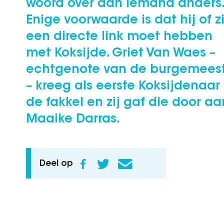
woord over aan iemand anders.
Enige voorwaarde is dat hij of zi
een directe link moet hebben
met Koksijde. Griet Van Waes –
echtgenote van de burgemees
– kreeg als eerste Koksijdenaar
de fakkel en zij gaf die door aa
Maaike Darras.
Deel op