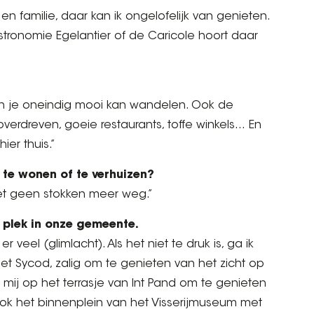
n familie, daar kan ik ongelofelijk van genieten.
stronomie Egelantier of de Caricole hoort daar
rin je oneindig mooi kan wandelen. Ook de
verdreven, goeie restaurants, toffe winkels… En
ier thuis.”
 te wonen of te verhuizen?
 met geen stokken meer weg.”
 plek in onze gemeente.
r veel (glimlacht). Als het niet te druk is, ga ik
et Sycod, zalig om te genieten van het zicht op
je mij op het terrasje van Int Pand om te genieten
ok het binnenplein van het Visserijmuseum met