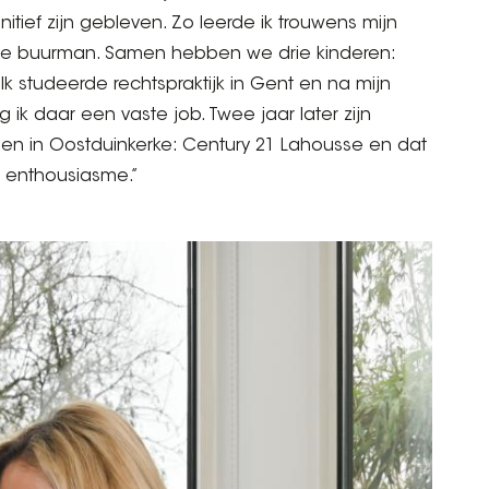
itief zijn gebleven. Zo leerde ik trouwens mijn
nze buurman. Samen hebben we drie kinderen:
 Ik studeerde rechtspraktijk in Gent en na mijn
ik daar een vaste job. Twee jaar later zijn
en in Oostduinkerke: Century 21 Lahousse en dat
n enthousiasme.”