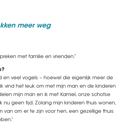
tokken meer weg
preken met familie en vrienden.”
s?
 en veel vogels – hoewel die eigenlijk meer de
 ik vind het leuk om met mijn man en de kinderen
delen mijn man en ik met Kamiel, onze schotse
k nu geen tijd. Zolang mijn kinderen thuis wonen,
norm van om er te zijn voor hen, een gezellige thuis
bben.”