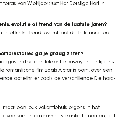
erras van Wielrijdersrust Het Dorstige Hart in
nis, evolutie of trend van de laatste jaren?
en heel leuke trend: overal met de fiets naar toe
sportprestaties ga je graag zitten?
rdagavond uit een lekker takeawaydinner tijdens
e romantische film zoals A star is born, over een
nde actiethriller zoals de verschillende Die hard-
wil, maar een leuk vakantiehuis ergens in het
g blijven komen om samen vakantie te nemen, dat