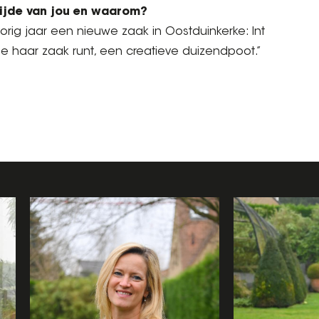
ksijde van jou en waarom?
 vorig jaar een nieuwe zaak in Oostduinkerke: Int
ie haar zaak runt, een creatieve duizendpoot.”