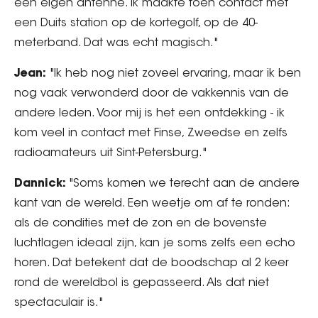
een eigen antenne. Ik maakte toen contact met
een Duits station op de kortegolf, op de 40-
meterband. Dat was echt magisch."
Jean:
"Ik heb nog niet zoveel ervaring, maar ik ben
nog vaak verwonderd door de vakkennis van de
andere leden. Voor mij is het een ontdekking - ik
kom veel in contact met Finse, Zweedse en zelfs
radioamateurs uit Sint-Petersburg."
Dannick:
"Soms komen we terecht aan de andere
kant van de wereld. Een weetje om af te ronden:
als de condities met de zon en de bovenste
luchtlagen ideaal zijn, kan je soms zelfs een echo
horen. Dat betekent dat de boodschap al 2 keer
rond de wereldbol is gepasseerd. Als dat niet
spectaculair is."