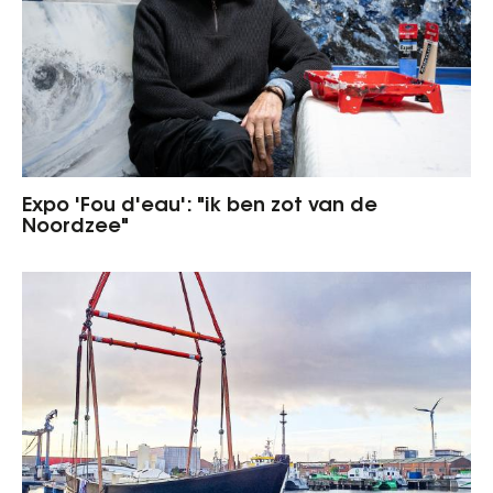
Expo 'Fou d'eau': "ik ben zot van de
Noordzee"