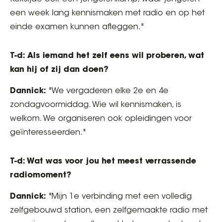
een week lang kennismaken met radio en op het
einde examen kunnen afleggen."
T-d: Als iemand het zelf eens wil proberen, wat
kan hij of zij dan doen?
Dannick:
"We vergaderen elke 2e en 4e
zondagvoormiddag. Wie wil kennismaken, is
welkom. We organiseren ook opleidingen voor
geïnteresseerden."
T-d: Wat was voor jou het meest verrassende
radiomoment?
Dannick:
"Mijn 1e verbinding met een volledig
zelfgebouwd station, een zelfgemaakte radio met