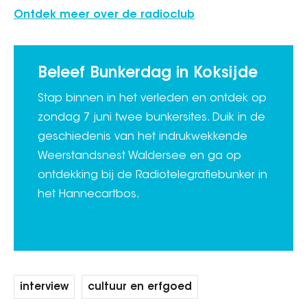
Ontdek meer over de radioclub
Beleef Bunkerdag in Koksijde
Stap binnen in het verleden en ontdek op
zondag 7 juni twee bunkersites. Duik in de
geschiedenis van het indrukwekkende
Weerstandsnest Waldersee en ga op
ontdekking bij de Radiotelegrafiebunker in
het Hannecartbos.
Lees meer en plan je bezoek
interview
cultuur en erfgoed