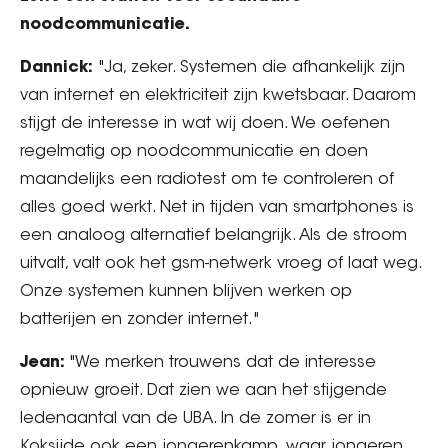
noodcommunicatie.
Dannick:
"Ja, zeker. Systemen die afhankelijk zijn
van internet en elektriciteit zijn kwetsbaar. Daarom
stijgt de interesse in wat wij doen. We oefenen
regelmatig op noodcommunicatie en doen
maandelijks een radiotest om te controleren of
alles goed werkt. Net in tijden van smartphones is
een analoog alternatief belangrijk. Als de stroom
uitvalt, valt ook het gsm-netwerk vroeg of laat weg.
Onze systemen kunnen blijven werken op
batterijen en zonder internet."
Jean:
"We merken trouwens dat de interesse
opnieuw groeit. Dat zien we aan het stijgende
ledenaantal van de UBA. In de zomer is er in
Koksijde ook een jongerenkamp, waar jongeren