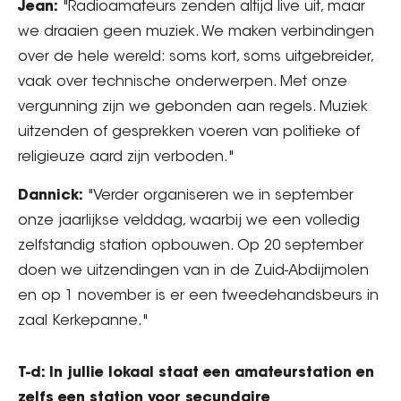
Jean:
"Radioamateurs zenden altijd live uit, maar
we draaien geen muziek. We maken verbindingen
over de hele wereld: soms kort, soms uitgebreider,
vaak over technische onderwerpen. Met onze
vergunning zijn we gebonden aan regels. Muziek
uitzenden of gesprekken voeren van politieke of
religieuze aard zijn verboden."
Dannick:
"Verder organiseren we in september
onze jaarlijkse velddag, waarbij we een volledig
zelfstandig station opbouwen. Op 20 september
doen we uitzendingen van in de Zuid-Abdijmolen
en op 1 november is er een tweedehandsbeurs in
zaal Kerkepanne."
T-d: In jullie lokaal staat een amateurstation en
zelfs een station voor secundaire