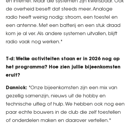
en internet. Maar die systemen zijn kwetsbaar. Ook
de overheid beseft dat steeds meer. Analoge
radio heeft weinig nodig: stroom, een toestel en
een antenne. Met een batterij en een stuk draad
kom je al ver. Als andere systemen uitvallen, blijft
radio vaak nog werken."
T-d: Welke activiteiten staan er in 2026 nog op
het programma? Hoe zien jullie bijeenkomsten
eruit?
Dannick:
"Onze bijeenkomsten zijn een mix van
gezellig samenzijn, nieuws uit de hobby en
technische uitleg of hulp. We hebben ook nog een
paar echte bouwers in de club die zelf toestellen
of onderdelen maken en daarover vertellen."