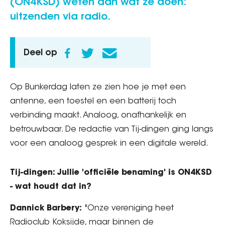
(ON4KSD) weten dan wat ze doen:
uitzenden via radio.
Deel op
Op Bunkerdag laten ze zien hoe je met een
antenne, een toestel en een batterij toch
verbinding maakt. Analoog, onafhankelijk en
betrouwbaar. De redactie van Tij-dingen ging langs
voor een analoog gesprek in een digitale wereld.
Tij-dingen: Jullie 'officiële benaming' is ON4KSD
- wat houdt dat in?
Dannick Barbery:
"Onze vereniging heet
Radioclub Koksijde, maar binnen de