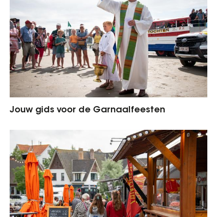
Jouw gids voor de Garnaalfeesten