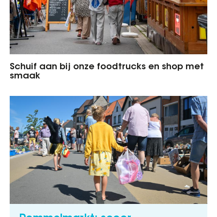
Schuif aan bij onze foodtrucks en shop met
smaak