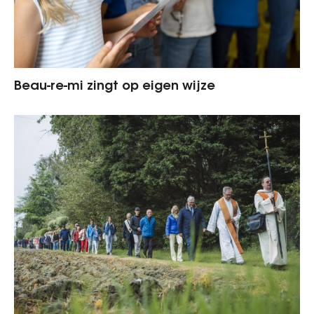
Beau-re-mi zingt op eigen wijze