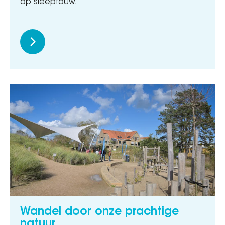
op sleeptouw.
Wandel door onze prachtige
natuur