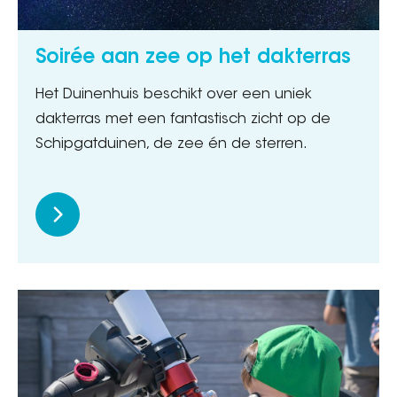
Soirée aan zee op het dakterras
Het Duinenhuis beschikt over een uniek
dakterras met een fantastisch zicht op de
Schipgatduinen, de zee én de sterren.