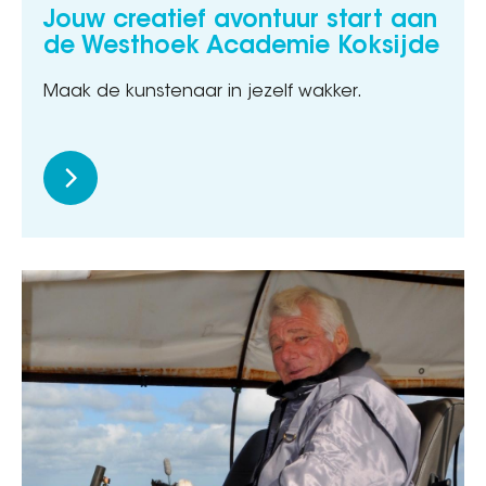
Jouw creatief avontuur start aan
de Westhoek Academie Koksijde
Maak de kunstenaar in jezelf wakker.