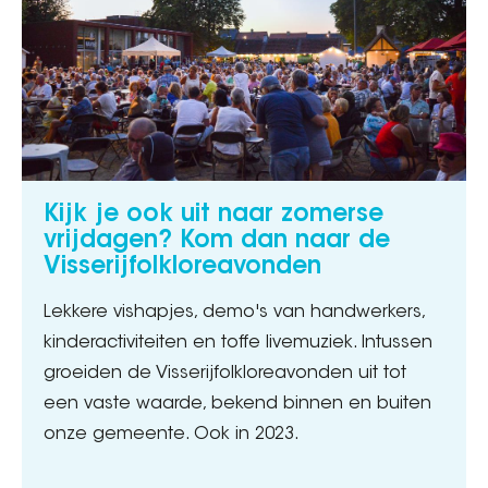
Kijk je ook uit naar zomerse
vrijdagen? Kom dan naar de
Visserijfolkloreavonden
Lekkere vishapjes, demo's van handwerkers,
kinderactiviteiten en toffe livemuziek. Intussen
groeiden de Visserijfolkloreavonden uit tot
een vaste waarde, bekend binnen en buiten
onze gemeente. Ook in 2023.