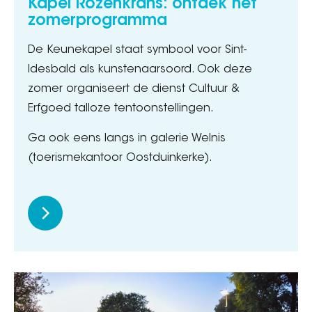
Kapel Rozenkrans: ontdek het
zomerprogramma
De Keunekapel staat symbool voor Sint-
Idesbald als kunstenaarsoord. Ook deze
zomer organiseert de dienst Cultuur &
Erfgoed talloze tentoonstellingen.
Ga ook eens langs in galerie Welnis
(toerismekantoor Oostduinkerke).