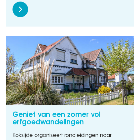
Geniet van een zomer vol
erfgoedwandelingen
Koksijde organiseert rondleidingen naar