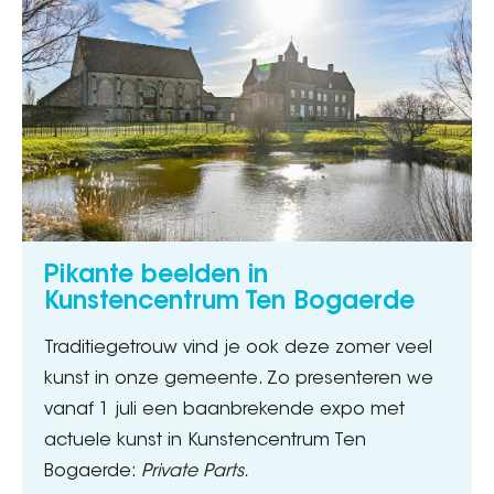
Pikante beelden in
Kunstencentrum Ten Bogaerde
Traditiegetrouw vind je ook deze zomer veel
kunst in onze gemeente. Zo presenteren we
vanaf 1 juli een baanbrekende expo met
actuele kunst in Kunstencentrum Ten
Bogaerde:
Private Parts.