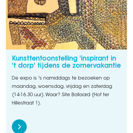
Kunsttentoonstelling 'inspirant in
't dorp' tijdens de zomervakantie
De expo is 's namiddags te bezoeken op
maandag, woensdag, vrijdag en zaterdag
(14-16.30 uur). Waar? Site Bollaard (Hof ter
Hillestraat 1).