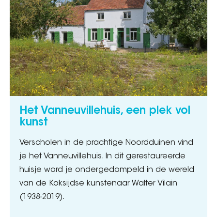
Het Vanneuvillehuis, een plek vol
kunst
Verscholen in de prachtige Noordduinen vind
je het Vanneuvillehuis. In dit gerestaureerde
huisje word je ondergedompeld in de wereld
van de Koksijdse kunstenaar Walter Vilain
(1938-2019).