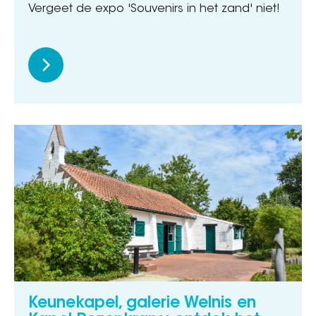
Vergeet de expo 'Souvenirs in het zand' niet!
Keunekapel, galerie Welnis en