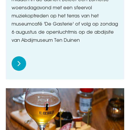
midden in de duinen. Beleef een zomerse
woensdagavond met een sfeervol
muziekoptreden op het terras van het
museumcafé 'De Gasterie' of volg op zondag
6 augustus de openluchtmis op de abdijsite
van Abdijmuseum Ten Duinen