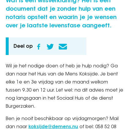
Wat is een wilsverklaring? Het is een
document dat je zonder hulp van een
notaris opstelt en waarin je je wensen
over je laatste levensfase aangeeft.
Deel op
Wil je het nodige doen of heb je hulp nodig? Ga
dan naar het Huis van de Mens Koksijde. Je bent
elke 1e en 3e vrijdag van de maand welkom
tussen 9.30 en 12 uur. Let wel: na dit advies moet je
nog langsgaan in het Sociaal Huis of de dienst
Burgerzaken.
Ben je nooit beschikbaar op vrijdagmorgen? Mail
dan naar
koksijde@demens.nu
of bel: 058 52 08