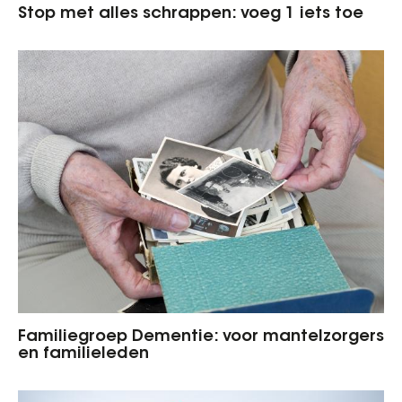
Stop met alles schrappen: voeg 1 iets toe
Familiegroep Dementie: voor mantelzorgers
en familieleden