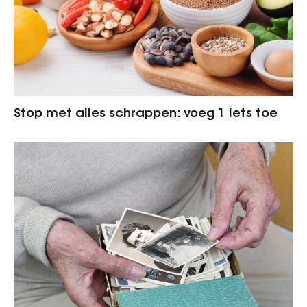
Stop met alles schrappen: voeg 1 iets toe