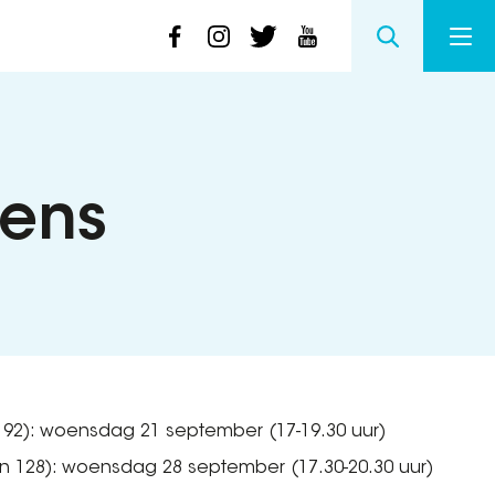
vens
rg 92): woensdag 21 september (17-19.30 uur)
an 128): woensdag 28 september (17.30-20.30 uur)