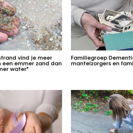
strand vind je meer
Familiegroep Dementie
in een emmer zand dan
mantelzorgers en fami
mer water"