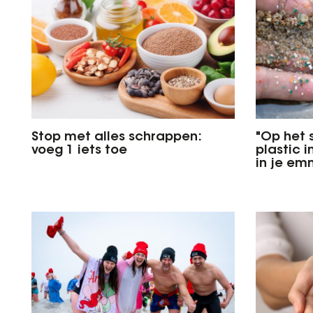
Stop met alles schrappen:
"Op het 
voeg 1 iets toe
plastic 
in je em