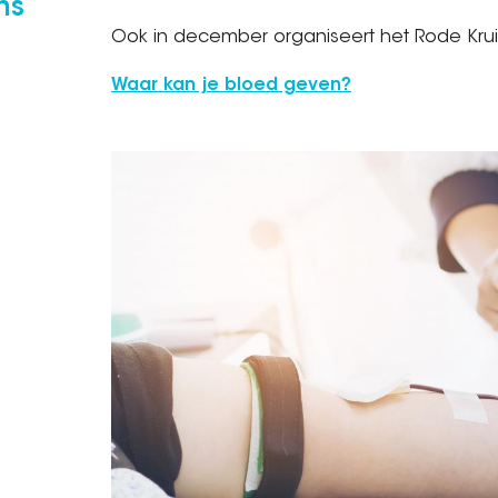
ns
Ook in december organiseert het Rode Kru
Waar kan je bloed geven?