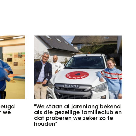
 jeugd
"We staan al jarenlang bekend
r we
als die gezellige familieclub en
dat proberen we zeker zo te
houden"