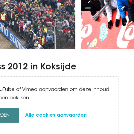
s 2012 in Koksijde
YouTube of Vimeo aanvaarden om deze inhoud
nen bekijken.
RDEN
Alle cookies aanvaarden