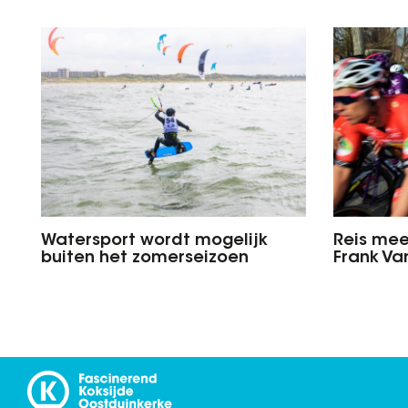
Watersport wordt mogelijk
Reis mee
buiten het zomerseizoen
Frank V