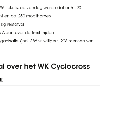
96 tickets, op zondag waren dat er 61.901
nt en ca. 250 mobilhomes
 kg restafval
s Albert over de finish rijden
nisatie (incl. 386 vrijwilligers, 208 mensen van
al over het WK Cyclocross
df