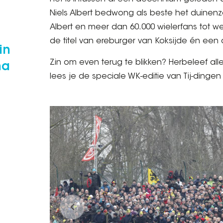
Niels Albert bedwong als beste het duinen
Albert en meer dan 60.000 wielerfans tot we
de titel van ereburger van Koksijde én een
in
Zin om even terug te blikken? Herbeleef all
na
lees je de speciale WK-editie van Tij-dinge