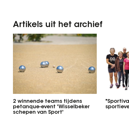
Artikels uit het archief
2 winnende teams tijdens
"Sportiv
petanque-event 'Wisselbeker
sportiev
schepen van Sport'