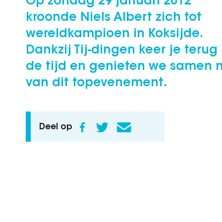
Op zondag 29 januari 2012
kroonde Niels Albert zich tot
wereldkampioen in Koksijde.
Dankzij Tij-dingen keer je terug 
de tijd en genieten we samen 
van dit topevenement.
Deel op