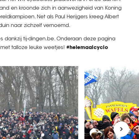
zand en kroonde zich in aanwezigheid van Koning
reldkampioen. Net als Paul Herijgers kreeg Albert
 duin naar zichzelf vernoemd.
es dankzij tij-dingen.be. Onderaan deze pagina
n met talloze leuke weetjes!
#helemaalcyclo