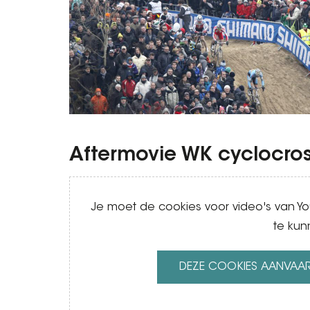
Aftermovie WK cyclocros
Video
Je moet de cookies voor video's van 
te kun
DEZE COOKIES AANVAA