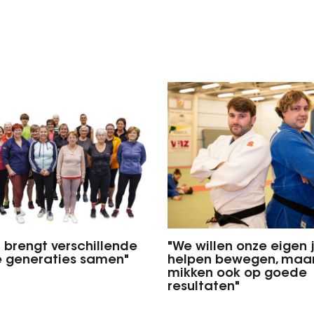
a brengt verschillende
"We willen onze eigen
e generaties samen"
helpen bewegen, maa
mikken ook op goede
resultaten"