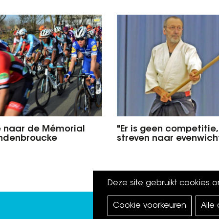
 naar de Mémorial
"Er is geen competitie
andenbroucke
streven naar evenwich
Deze site gebruikt cookies 
Cookie voorkeuren
Alle