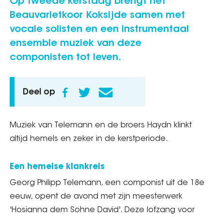
Op tweede kerstdag brengt het
Beauvarletkoor Koksijde samen met
vocale solisten en een instrumentaal
ensemble muziek van deze
componisten tot leven.
Deel op
Muziek van Telemann en de broers Haydn klinkt
altijd hemels en zeker in de kerstperiode.
Een hemelse klankreis
Georg Philipp Telemann, een componist uit de 18e
eeuw, opent de avond met zijn meesterwerk
'Hosianna dem Sohne David'. Deze lofzang voor