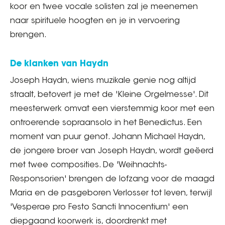
koor en twee vocale solisten zal je meenemen
naar spirituele hoogten en je in vervoering
brengen.
De klanken van Haydn
Joseph Haydn, wiens muzikale genie nog altijd
straalt, betovert je met de 'Kleine Orgelmesse'. Dit
meesterwerk omvat een vierstemmig koor met een
ontroerende sopraansolo in het Benedictus. Een
moment van puur genot. Johann Michael Haydn,
de jongere broer van Joseph Haydn, wordt geëerd
met twee composities. De 'Weihnachts-
Responsorien' brengen de lofzang voor de maagd
Maria en de pasgeboren Verlosser tot leven, terwijl
'Vesperae pro Festo Sancti Innocentium' een
diepgaand koorwerk is, doordrenkt met